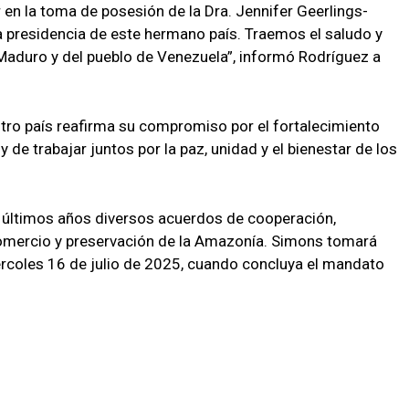
 en la toma de posesión de la Dra. Jennifer Geerlings-
 presidencia de este hermano país. Traemos el saludo y
s Maduro y del pueblo de Venezuela”, informó Rodríguez a
tro país reafirma su compromiso por el fortalecimiento
y de trabajar juntos por la paz, unidad y el bienestar de los
 últimos años diversos acuerdos de cooperación,
comercio y preservación de la Amazonía. Simons tomará
ércoles 16 de julio de 2025, cuando concluya el mandato