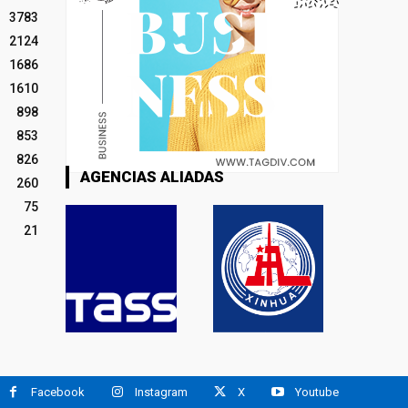
3783
2124
1686
1610
898
853
826
AGENCIAS ALIADAS
260
75
21
Facebook
Instagram
X
Youtube