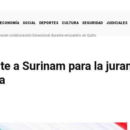
ECONOMÍA
SOCIAL
DEPORTES
CULTURA
SEGURIDAD
JUDICIALES
alecen colaboración binacional durante encuentro en Quito
te a Surinam para la jur
a