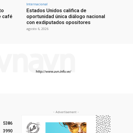
Internacional
to
Estados Unidos califica de
e café
oportunidad única diálogo nacional
con exdiputados opositores
agosto 6, 2026
- Advertisement -
5386
3990