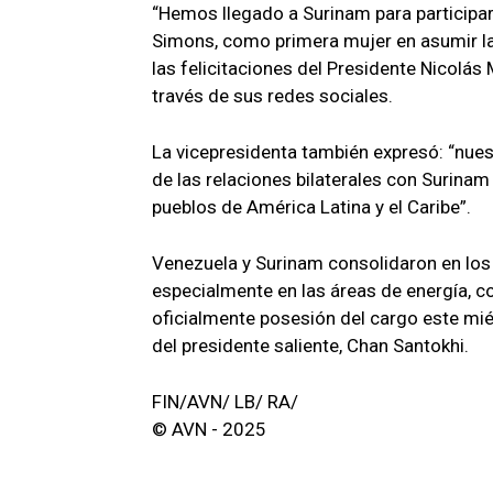
“Hemos llegado a Surinam para participar
Simons, como primera mujer en asumir la
las felicitaciones del Presidente Nicolá
través de sus redes sociales.
La vicepresidenta también expresó: “nues
de las relaciones bilaterales con Surinam 
pueblos de América Latina y el Caribe”.
Venezuela y Surinam consolidaron en los
especialmente en las áreas de energía, 
oficialmente posesión del cargo este mi
del presidente saliente, Chan Santokhi.
FIN/AVN/ LB/ RA/
© AVN - 2025