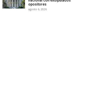
nacional con exdiputados
opositores
agosto 6, 2026