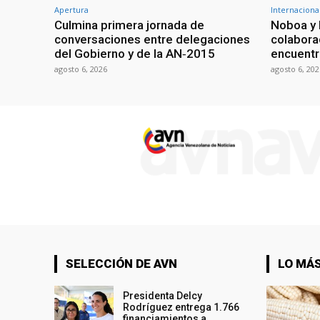
Apertura
Internaciona
Culmina primera jornada de
Noboa y 
conversaciones entre delegaciones
colabora
del Gobierno y de la AN‑2015
encuentr
agosto 6, 2026
agosto 6, 202
SELECCIÓN DE AVN
LO MÁS
Presidenta Delcy
Rodríguez entrega 1.766
financiamientos a