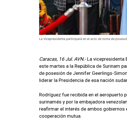
La Vicepresidenta participará en el acto de toma de posesi
Caracas, 16 Jul. AVN.-
La vicepresidenta 
este martes a la República de Surinam pa
de posesión de Jennifer Geerlings-Simons,
liderar la Presidencia de esa nación sud
Rodríguez fue recibida en el aeropuerto p
surinamés y por la embajadora venezolana 
reafirmar el interés de ambos gobiernos e
cooperación mutua.