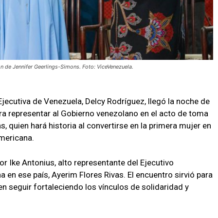
ón de Jennifer Geerlings-Simons. Foto: ViceVenezuela.
Ejecutiva de Venezuela, Delcy Rodríguez, llegó la noche de
ra representar al Gobierno venezolano en el acto de toma
 quien hará historia al convertirse en la primera mujer en
americana.
or Ike Antonius, alto representante del Ejecutivo
en ese país, Ayerim Flores Rivas. El encuentro sirvió para
n seguir fortaleciendo los vínculos de solidaridad y