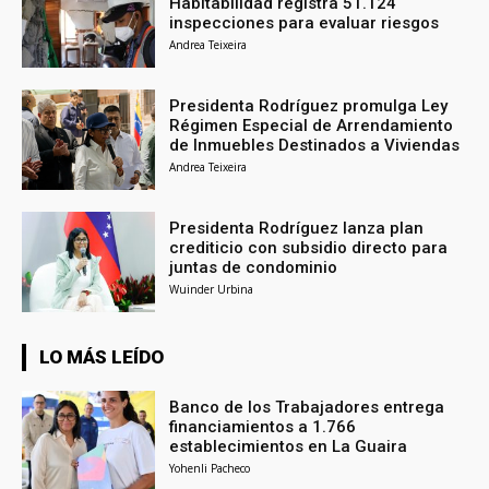
Habitabilidad registra 51.124
inspecciones para evaluar riesgos
Andrea Teixeira
Presidenta Rodríguez promulga Ley
Régimen Especial de Arrendamiento
de Inmuebles Destinados a Viviendas
Andrea Teixeira
Presidenta Rodríguez lanza plan
crediticio con subsidio directo para
juntas de condominio
Wuinder Urbina
LO MÁS LEÍDO
Banco de los Trabajadores entrega
financiamientos a 1.766
establecimientos en La Guaira
Yohenli Pacheco