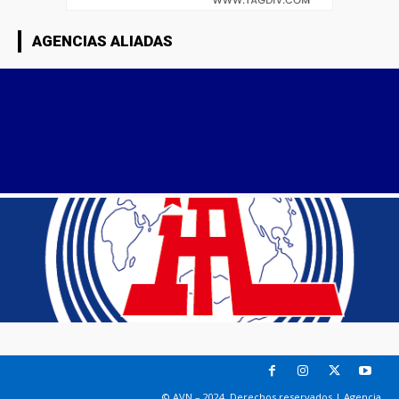
AGENCIAS ALIADAS
© AVN – 2024. Derechos reservados | Agencia