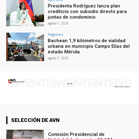
Presidenta Rodríguez lanza plan
crediticio con subsidio directo para
juntas de condominio
agosto 7, 2026
Regiones
Bachean 1,9 kilómetros de vialidad
urbana en municipio Campo Elías del
estado Mérida
agosto 7, 2026
SELECCIÓN DE AVN
Comisión Presidencial de