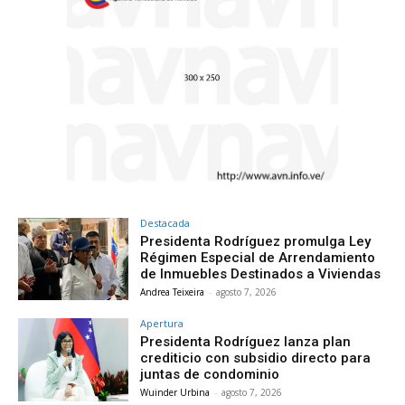
Destacada
Presidenta Rodríguez promulga Ley
Régimen Especial de Arrendamiento
de Inmuebles Destinados a Viviendas
Andrea Teixeira
-
agosto 7, 2026
Apertura
Presidenta Rodríguez lanza plan
crediticio con subsidio directo para
juntas de condominio
Wuinder Urbina
-
agosto 7, 2026