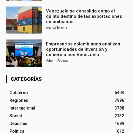
Venezuela se consolida como el
quinto destino de las exportaciones
colombianas
Andrea Teixeira
Empresarios colombianos analizan
oportunidades de inversión y
comercio con Venezuela
Yohenli Pacheco
CATEGORÍAS
Gobierno
5403
Regiones
3996
Internacional
3788
Social
2132
Deportes
1689
Política
1612