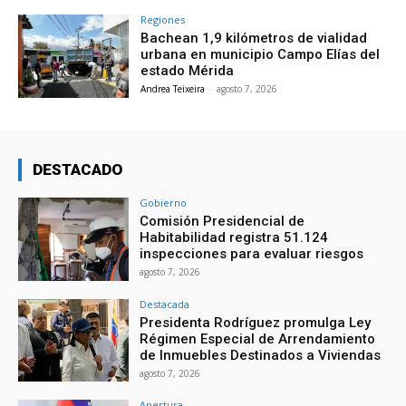
Regiones
Bachean 1,9 kilómetros de vialidad
urbana en municipio Campo Elías del
estado Mérida
Andrea Teixeira
-
agosto 7, 2026
DESTACADO
Gobierno
Comisión Presidencial de
Habitabilidad registra 51.124
inspecciones para evaluar riesgos
agosto 7, 2026
Destacada
Presidenta Rodríguez promulga Ley
Régimen Especial de Arrendamiento
de Inmuebles Destinados a Viviendas
agosto 7, 2026
Apertura