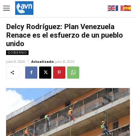
Delcy Rodríguez: Plan Venezuela
Renace es el esfuerzo de un pueblo
unido
GOBIERNO
julio 8, 2026
Actualizado:
julio 8, 2026