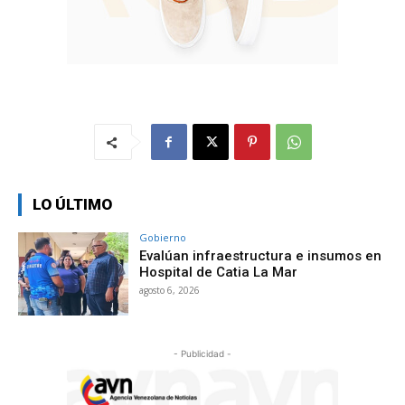
LO ÚLTIMO
Gobierno
Evalúan infraestructura e insumos en
Hospital de Catia La Mar
agosto 6, 2026
- Publicidad -