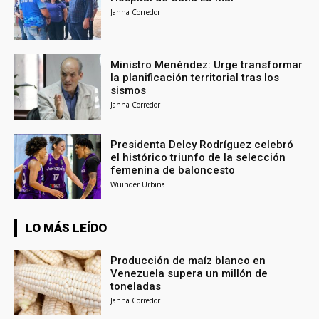
Janna Corredor
Ministro Menéndez: Urge transformar
la planificación territorial tras los
sismos
Janna Corredor
Presidenta Delcy Rodríguez celebró
el histórico triunfo de la selección
femenina de baloncesto
Wuinder Urbina
LO MÁS LEÍDO
Producción de maíz blanco en
Venezuela supera un millón de
toneladas
Janna Corredor