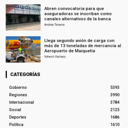
Abren convocatoria para que
aseguradoras se inscriban como
canales alternativos de la banca
Andrea Teixeira
Llega segundo avión de carga con
más de 13 toneladas de mercancía al
Aeropuerto de Maiquetía
Yohenli Pacheco
CATEGORÍAS
Gobierno
5393
Regiones
3990
Internacional
3784
Social
2125
Deportes
1686
Política
1610