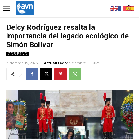
Delcy Rodríguez resalta la
importancia del legado ecológico de
Simón Bolívar
GOBIERNO
diciembre 19, 2025
Actualizado:
diciembre 19, 2025