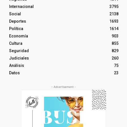
Internacional
3795
Social
2138
Deportes
1693
Política
1614
Economía
903
Cultura
855
Seguridad
829
Judiciales
260
Análisis
75
Datos
23
- Advertisement -