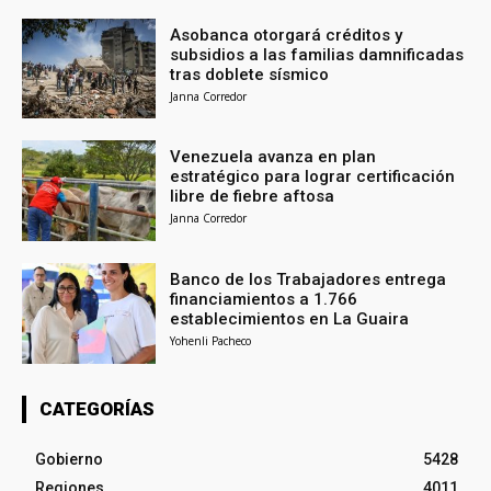
Asobanca otorgará créditos y
subsidios a las familias damnificadas
tras doblete sísmico
Janna Corredor
Venezuela avanza en plan
estratégico para lograr certificación
libre de fiebre aftosa
Janna Corredor
Banco de los Trabajadores entrega
financiamientos a 1.766
establecimientos en La Guaira
Yohenli Pacheco
CATEGORÍAS
Gobierno
5428
Regiones
4011