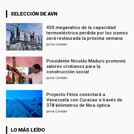
SELECCIÓN DE AVN
450 megavatios de la capacidad
termoeléctrica perdida por los sismos
será restaurada la próxima semana
Janna Corredor
Presidente Nicolás Maduro promovió
valores cristianos para la
construcción social
Janna Corredor
Proyecto Fénix conectará a
Venezuela con Curazao a través de
378 kilómetros de fibra óptica
Janna Corredor
LO MÁS LEÍDO