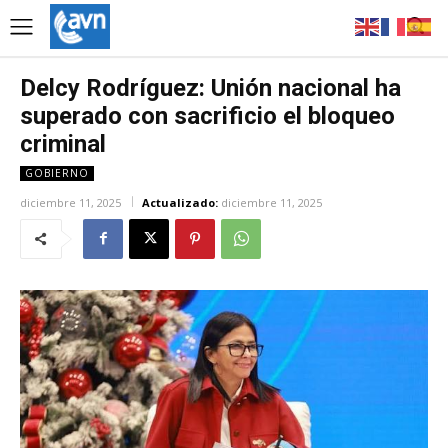
Delcy Rodríguez: Unión nacional ha
superado con sacrificio el bloqueo
criminal
GOBIERNO
diciembre 11, 2025
Actualizado:
diciembre 11, 2025