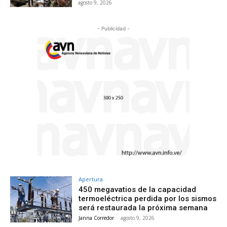
agosto 9, 2026
- Publicidad -
Apertura
450 megavatios de la capacidad
termoeléctrica perdida por los sismos
será restaurada la próxima semana
Janna Corredor
-
agosto 9, 2026