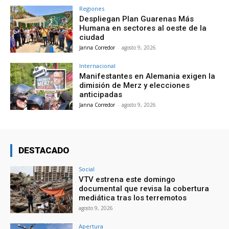
Regiones
Despliegan Plan Guarenas Más
Humana en sectores al oeste de la
ciudad
Janna Corredor
-
agosto 9, 2026
Internacional
Manifestantes en Alemania exigen la
dimisión de Merz y elecciones
anticipadas
Janna Corredor
-
agosto 9, 2026
DESTACADO
Social
VTV estrena este domingo
documental que revisa la cobertura
mediática tras los terremotos
agosto 9, 2026
Apertura