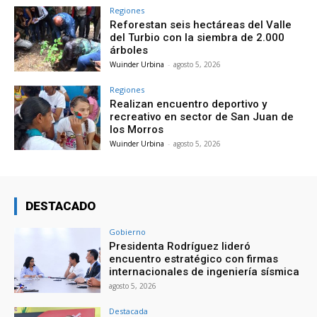
Regiones
Reforestan seis hectáreas del Valle
del Turbio con la siembra de 2.000
árboles
Wuinder Urbina
-
agosto 5, 2026
Regiones
Realizan encuentro deportivo y
recreativo en sector de San Juan de
los Morros
Wuinder Urbina
-
agosto 5, 2026
DESTACADO
Gobierno
Presidenta Rodríguez lideró
encuentro estratégico con firmas
internacionales de ingeniería sísmica
agosto 5, 2026
Destacada