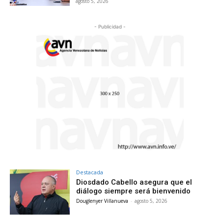
agosto 5, 2026
- Publicidad -
Destacada
Diosdado Cabello asegura que el
diálogo siempre será bienvenido
Douglenyer Villanueva
-
agosto 5, 2026