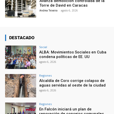
Avanza demolición controlada de la
Torre de David en Caracas
Andrea Teixeira
-
agosto 6, 2026
DESTACADO
Social
ALBA: Movimientos Sociales en Cuba
condena políticas de EE. UU
agosto 6, 2026
Regiones
Alcaldía de Coro corrige colapso de
aguas servidas al oeste de la ciudad
agosto 6, 2026
Regiones
En Falcón iniciará un plan de
renovación de consejos comunales