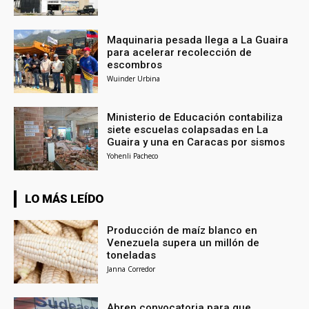
Maquinaria pesada llega a La Guaira
para acelerar recolección de
escombros
Wuinder Urbina
Ministerio de Educación contabiliza
siete escuelas colapsadas en La
Guaira y una en Caracas por sismos
Yohenli Pacheco
LO MÁS LEÍDO
Producción de maíz blanco en
Venezuela supera un millón de
toneladas
Janna Corredor
Abren convocatoria para que