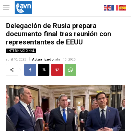
Delegación de Rusia prepara
documento final tras reunión con
representantes de EEUU
INTERNACIONAL
abril 10, 2025
Actualizado:
abril 10, 2025