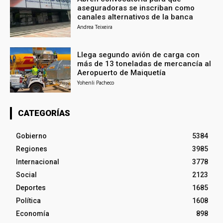
aseguradoras se inscriban como
canales alternativos de la banca
Andrea Teixeira
Llega segundo avión de carga con
más de 13 toneladas de mercancía al
Aeropuerto de Maiquetía
Yohenli Pacheco
CATEGORÍAS
Gobierno
5384
Regiones
3985
Internacional
3778
Social
2123
Deportes
1685
Política
1608
Economía
898