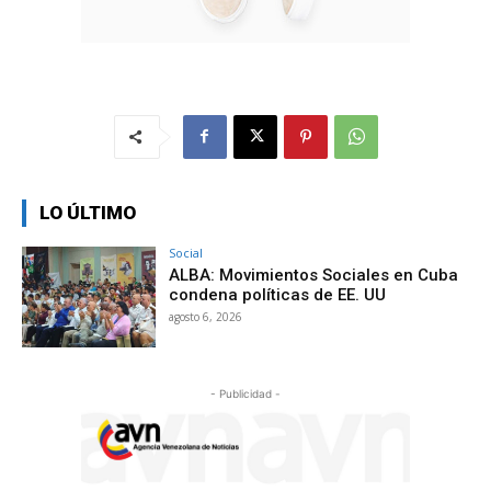
LO ÚLTIMO
Social
ALBA: Movimientos Sociales en Cuba
condena políticas de EE. UU
agosto 6, 2026
- Publicidad -