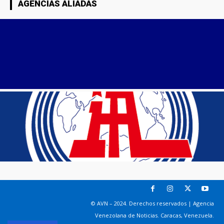
AGENCIAS ALIADAS
© AVN – 2024. Derechos reservados | Agencia
Venezolana de Noticias. Caracas, Venezuela.