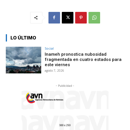
LO ÚLTIMO
Social
Inameh pronostica nubosidad
fragmentada en cuatro estados para
este viernes
agosto 7, 2026
- Publicidad -