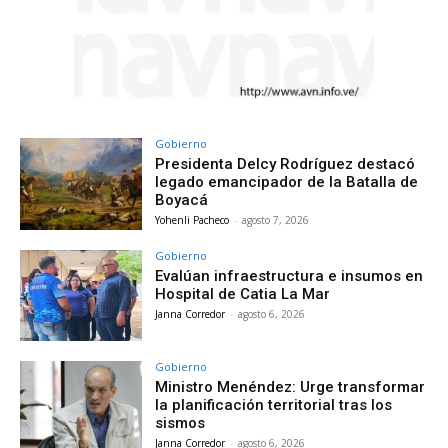
Gobierno
Presidenta Delcy Rodríguez destacó
legado emancipador de la Batalla de
Boyacá
Yohenli Pacheco
-
agosto 7, 2026
Gobierno
Evalúan infraestructura e insumos en
Hospital de Catia La Mar
Janna Corredor
-
agosto 6, 2026
Gobierno
Ministro Menéndez: Urge transformar
la planificación territorial tras los
sismos
Janna Corredor
-
agosto 6, 2026