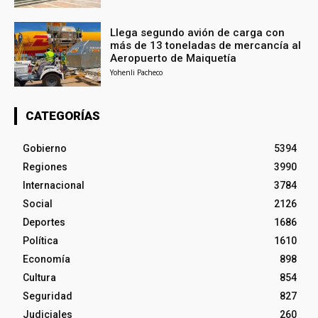
Llega segundo avión de carga con
más de 13 toneladas de mercancía al
Aeropuerto de Maiquetía
Yohenli Pacheco
CATEGORÍAS
Gobierno
5394
Regiones
3990
Internacional
3784
Social
2126
Deportes
1686
Política
1610
Economía
898
Cultura
854
Seguridad
827
Judiciales
260