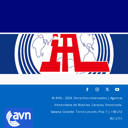
© AVN – 2024. Derechos reservados | Agencia
Venezolana de Noticias. Caracas, Venezuela.
Sabana Grande. Torre Lincoln, Piso 7 | +58 212
781 2711