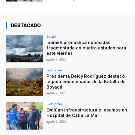
DESTACADO
Social
Inameh pronostica nubosidad
fragmentada en cuatro estados para
este viernes
agosto 7, 2026
Gobierno
Presidenta Delcy Rodríguez destacó
legado emancipador de la Batalla de
Boyacá
agosto 7, 2026
Gobierno
Evalúan infraestructura e insumos en
Hospital de Catia La Mar
agosto 6, 2026