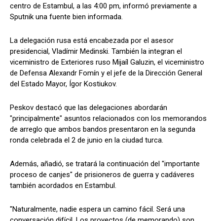
centro de Estambul, a las 4:00 pm, informó previamente a
Sputnik una fuente bien informada.
La delegación rusa está encabezada por el asesor
presidencial, Vladímir Medinski. También la integran el
viceministro de Exteriores ruso Mijaíl Galuzin, el viceministro
de Defensa Alexandr Fomín y el jefe de la Dirección General
del Estado Mayor, Ígor Kostiukov.
Peskov destacó que las delegaciones abordarán
"principalmente" asuntos relacionados con los memorandos
de arreglo que ambos bandos presentaron en la segunda
ronda celebrada el 2 de junio en la ciudad turca.
Además, añadió, se tratará la continuación del "importante
proceso de canjes" de prisioneros de guerra y cadáveres
también acordados en Estambul.
"Naturalmente, nadie espera un camino fácil. Será una
conversación difícil. Los proyectos (de memorando) son