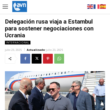
Delegación rusa viaja a Estambul
para sostener negociaciones con
Ucrania
INTERNACIONAL
julio 23, 2025
Actualizado:
julio 23, 2025