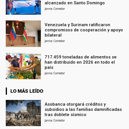
alcanzado en Santo Domingo
Janna Corredor
Venezuela y Surinam ratificaron
compromisos de cooperación y apoyo
bilateral
Janna Corredor
717.459 toneladas de alimentos se
han distribuido en 2026 en todo el
país
Janna Corredor
LO MÁS LEÍDO
Asobanca otorgará créditos y
subsidios a las familias damnificadas
tras doblete sísmico
Janna Corredor