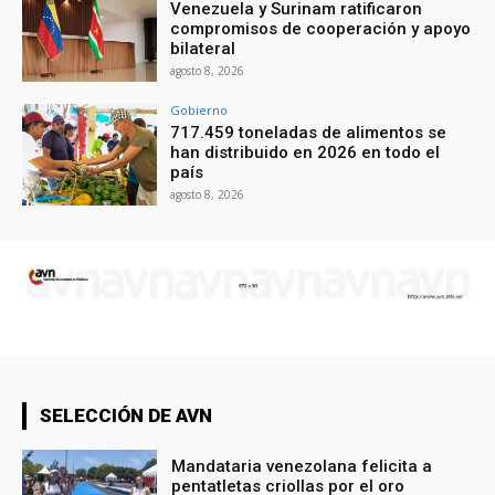
Venezuela y Surinam ratificaron
compromisos de cooperación y apoyo
bilateral
agosto 8, 2026
Gobierno
717.459 toneladas de alimentos se
han distribuido en 2026 en todo el
país
agosto 8, 2026
SELECCIÓN DE AVN
Mandataria venezolana felicita a
pentatletas criollas por el oro