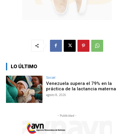
LO ÚLTIMO
Social
Venezuela supera el 79% en la
práctica de la lactancia materna
agosto 8, 2026
- Publicidad -