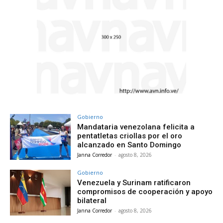
Gobierno
Mandataria venezolana felicita a
pentatletas criollas por el oro
alcanzado en Santo Domingo
Janna Corredor
-
agosto 8, 2026
Gobierno
Venezuela y Surinam ratificaron
compromisos de cooperación y apoyo
bilateral
Janna Corredor
-
agosto 8, 2026