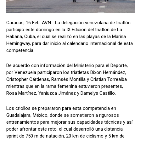
Caracas, 16 Feb. AVN.- La delegación venezolana de triatlón
participó este domingo en la IX Edición del triatlón de La
Habana, Cuba, el cual se realizó en las playas de la Marina
Hemingway, para dar inicio al calendario internacional de esta
competencia.
De acuerdo con información del Ministerio para el Deporte,
por Venezuela participaron los triatletas Dixon Hernández,
Cristopher Cárdenas, Ramsés Montilla y Cristian Torrealba
mientras que en la rama femenina estuvieron presentes,
Rosa Martínez, Yaniuzca Jiménez y Damelys Castillo.
Los criollos se prepararon para esta competencia en
Guadalajara, México, donde se sometieron a rigurosos
entrenamientos para mejorar sus capacidades técnicas y así
poder afrontar este reto, el cual desarrolló una distancia
sprint de 750 m de natación, 20 km de ciclismo y 5 km de