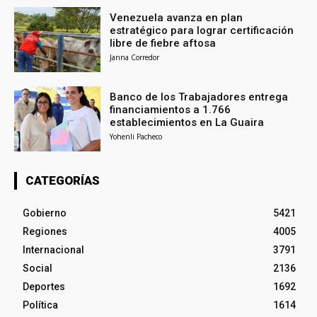
Venezuela avanza en plan
estratégico para lograr certificación
libre de fiebre aftosa
Janna Corredor
Banco de los Trabajadores entrega
financiamientos a 1.766
establecimientos en La Guaira
Yohenli Pacheco
CATEGORÍAS
Gobierno
5421
Regiones
4005
Internacional
3791
Social
2136
Deportes
1692
Política
1614