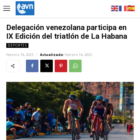
Delegación venezolana participa en
IX Edición del triatlón de La Habana
DEPORTES
febrero 16, 2025
Actualizado:
febrero 16, 2025