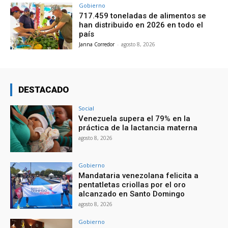
Gobierno
717.459 toneladas de alimentos se
han distribuido en 2026 en todo el
país
Janna Corredor
-
agosto 8, 2026
DESTACADO
Social
Venezuela supera el 79% en la
práctica de la lactancia materna
agosto 8, 2026
Gobierno
Mandataria venezolana felicita a
pentatletas criollas por el oro
alcanzado en Santo Domingo
agosto 8, 2026
Gobierno