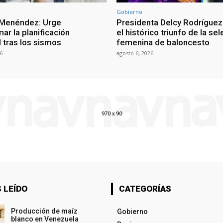
Gobierno
 Menéndez: Urge
Presidenta Delcy Rodríguez
ar la planificación
el histórico triunfo de la se
al tras los sismos
femenina de baloncesto
6
agosto 6, 2026
 LEÍDO
CATEGORÍAS
Producción de maíz
Gobierno
blanco en Venezuela