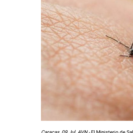
Caracas, 09 Jul. AVN.-
El Ministerio de S