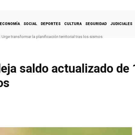
ECONOMÍA
SOCIAL
DEPORTES
CULTURA
SEGURIDAD
JUDICIALES
Urge transformar la planificación territorial tras los sismos
a saldo actualizado de 1
os