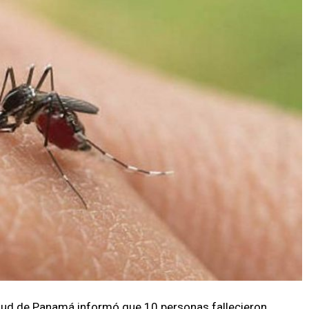
alud de Panamá informó que 10 personas fallecieron