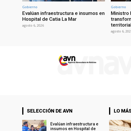
Gobierno
Gobierno
Evalúan infraestructura e insumos en
Ministro
Hospital de Catia La Mar
transform
territori
agosto 6, 2026
agosto 6, 202
SELECCIÓN DE AVN
LO MÁS
Evalúan infraestructura e
insumos en Hospital de