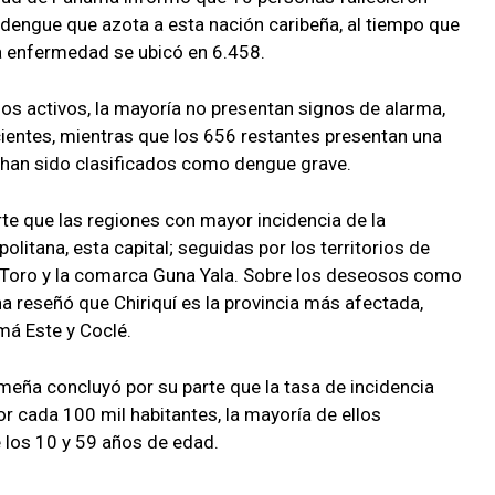
 dengue que azota a esta nación caribeña, al tiempo que
a enfermedad se ubicó en 6.458.
asos activos, la mayoría no presentan signos de alarma,
ientes, mientras que los 656 restantes presentan una
5 han sido clasificados como dengue grave.
rte que las regiones con mayor incidencia de la
litana, esta capital; seguidas por los territorios de
Toro y la comarca Guna Yala. Sobre los deseosos como
a reseñó que Chiriquí es la provincia más afectada,
má Este y Coclé.
nameña concluyó por su parte que la tasa de incidencia
r cada 100 mil habitantes, la mayoría de ellos
e los 10 y 59 años de edad.