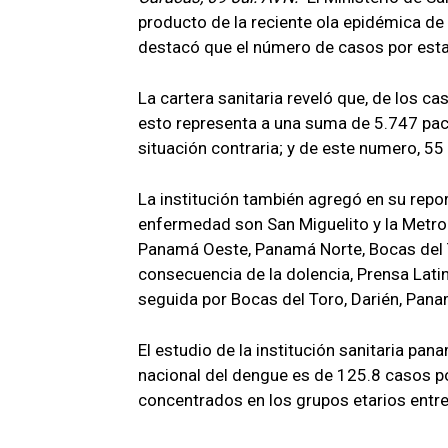
producto de la reciente ola epidémica de
destacó que el número de casos por est
La cartera sanitaria reveló que, de los c
esto representa a una suma de 5.747 pac
situación contraria; y de este numero, 5
La institución también agregó en su repo
enfermedad son San Miguelito y la Metropo
Panamá Oeste, Panamá Norte, Bocas del 
consecuencia de la dolencia, Prensa Latin
seguida por Bocas del Toro, Darién, Pana
El estudio de la institución sanitaria pa
nacional del dengue es de 125.8 casos po
concentrados en los grupos etarios entr