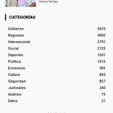
Yohenli Pacheco
CATEGORÍAS
Gobierno
5410
Regiones
4003
Internacional
3791
Social
2133
Deportes
1691
Política
1613
Economía
903
Cultura
855
Seguridad
827
Judiciales
260
Análisis
75
Datos
21