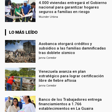
4.000 viviendas entregará el Gobierno
nacional para garantizar hogares
seguros a familias en riesgo
Wuinder Urbina
LO MÁS LEÍDO
Asobanca otorgará créditos y
subsidios a las familias damnificadas
tras doblete sísmico
Janna Corredor
Venezuela avanza en plan
estratégico para lograr certificación
libre de fiebre aftosa
Janna Corredor
Banco de los Trabajadores entrega
financiamientos a 1.766
establecimientos en La Guaira