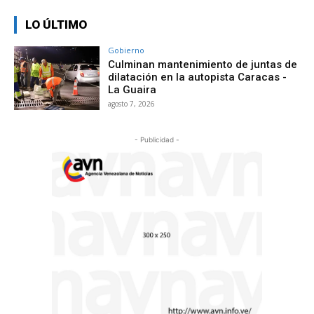
LO ÚLTIMO
Gobierno
Culminan mantenimiento de juntas de
dilatación en la autopista Caracas -
La Guaira
agosto 7, 2026
- Publicidad -