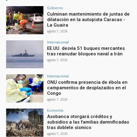
Gobierno
Culminan mantenimiento de juntas de
dilatación en la autopista Caracas -
La Guaira
agosto 7, 2026
Internacional
EE.UU. desvía 51 buques mercantes
tras reanudar bloqueo naval a Irán
agosto 7, 2026
Internacional
ONU confirma presencia de ébola en
campamentos de desplazados en el
Congo
agosto 7, 2026
Economía
Asobanca otorgará créditos y
subsidios a las familias damnificadas
tras doblete sísmico
agosto 7, 2026