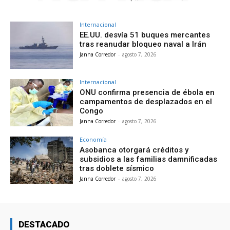
Internacional
EE.UU. desvía 51 buques mercantes
tras reanudar bloqueo naval a Irán
Janna Corredor
-
agosto 7, 2026
Internacional
ONU confirma presencia de ébola en
campamentos de desplazados en el
Congo
Janna Corredor
-
agosto 7, 2026
Economía
Asobanca otorgará créditos y
subsidios a las familias damnificadas
tras doblete sísmico
Janna Corredor
-
agosto 7, 2026
DESTACADO