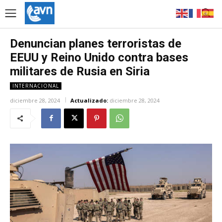
Denuncian planes terroristas de
EEUU y Reino Unido contra bases
militares de Rusia en Siria
INTERNACIONAL
diciembre 28, 2024
Actualizado:
diciembre 28, 2024