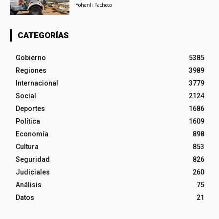
Yohenli Pacheco
CATEGORÍAS
Gobierno
5385
Regiones
3989
Internacional
3779
Social
2124
Deportes
1686
Política
1609
Economía
898
Cultura
853
Seguridad
826
Judiciales
260
Análisis
75
Datos
21