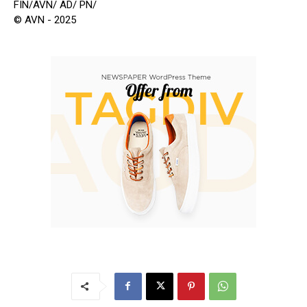
FIN/AVN/ AD/ PN/
© AVN - 2025