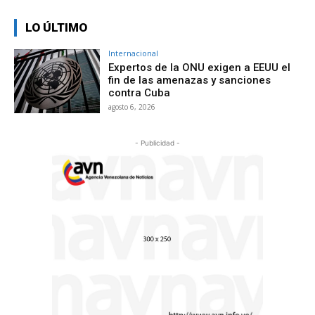
LO ÚLTIMO
Internacional
Expertos de la ONU exigen a EEUU el
fin de las amenazas y sanciones
contra Cuba
agosto 6, 2026
- Publicidad -