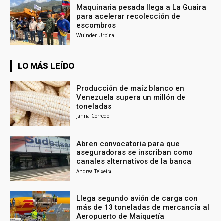
Maquinaria pesada llega a La Guaira
para acelerar recolección de
escombros
Wuinder Urbina
LO MÁS LEÍDO
Producción de maíz blanco en
Venezuela supera un millón de
toneladas
Janna Corredor
Abren convocatoria para que
aseguradoras se inscriban como
canales alternativos de la banca
Andrea Teixeira
Llega segundo avión de carga con
más de 13 toneladas de mercancía al
Aeropuerto de Maiquetía