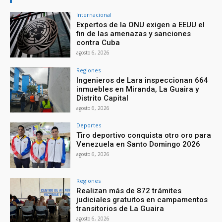
Internacional
Expertos de la ONU exigen a EEUU el
fin de las amenazas y sanciones
contra Cuba
agosto 6, 2026
Regiones
Ingenieros de Lara inspeccionan 664
inmuebles en Miranda, La Guaira y
Distrito Capital
agosto 6, 2026
Deportes
Tiro deportivo conquista otro oro para
Venezuela en Santo Domingo 2026
agosto 6, 2026
Regiones
Realizan más de 872 trámites
judiciales gratuitos en campamentos
transitorios de La Guaira
agosto 6, 2026