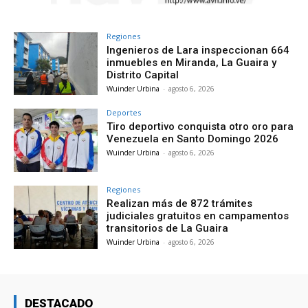
Regiones
Ingenieros de Lara inspeccionan 664
inmuebles en Miranda, La Guaira y
Distrito Capital
Wuinder Urbina
-
agosto 6, 2026
Deportes
Tiro deportivo conquista otro oro para
Venezuela en Santo Domingo 2026
Wuinder Urbina
-
agosto 6, 2026
Regiones
Realizan más de 872 trámites
judiciales gratuitos en campamentos
transitorios de La Guaira
Wuinder Urbina
-
agosto 6, 2026
DESTACADO