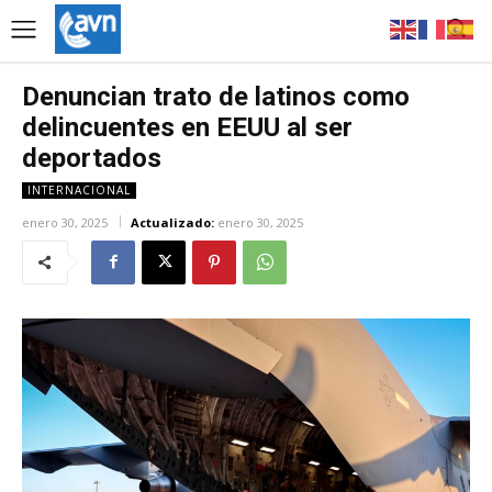
Denuncian trato de latinos como
delincuentes en EEUU al ser
deportados
INTERNACIONAL
enero 30, 2025
Actualizado:
enero 30, 2025