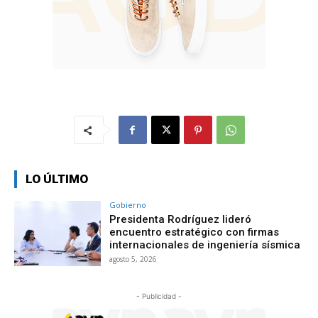
LO ÚLTIMO
Gobierno
Presidenta Rodríguez lideró
encuentro estratégico con firmas
internacionales de ingeniería sísmica
agosto 5, 2026
- Publicidad -