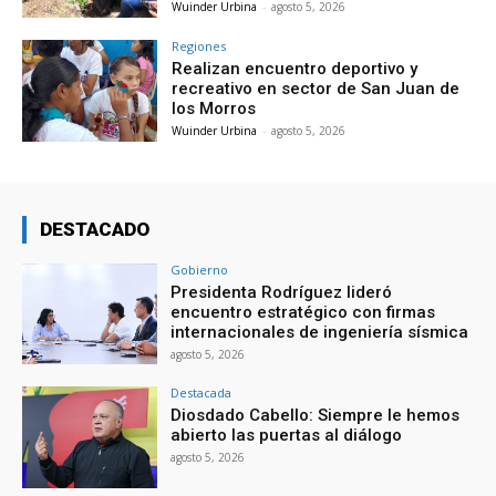
Wuinder Urbina
-
agosto 5, 2026
Regiones
Realizan encuentro deportivo y
recreativo en sector de San Juan de
los Morros
Wuinder Urbina
-
agosto 5, 2026
DESTACADO
Gobierno
Presidenta Rodríguez lideró
encuentro estratégico con firmas
internacionales de ingeniería sísmica
agosto 5, 2026
Destacada
Diosdado Cabello: Siempre le hemos
abierto las puertas al diálogo
agosto 5, 2026