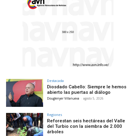
Destacada
Diosdado Cabello: Siempre le hemos
abierto las puertas al diálogo
Douglenyer Villanueva
-
agosto 5, 2026
Regiones
Reforestan seis hectáreas del Valle
del Turbio con la siembra de 2.000
árboles