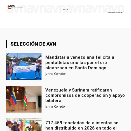
SELECCIÓN DE AVN
Mandataria venezolana felicita a
pentatletas criollas por el oro
alcanzado en Santo Domingo
Janna Corredor
Venezuela y Surinam ratificaron
compromisos de cooperación y apoyo
bilateral
Janna Corredor
717.459 toneladas de alimentos se
han distribuido en 2026 en todo el