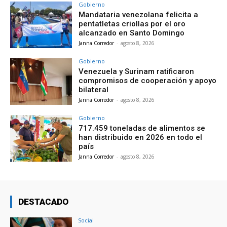
Gobierno
Mandataria venezolana felicita a
pentatletas criollas por el oro
alcanzado en Santo Domingo
Janna Corredor
-
agosto 8, 2026
Gobierno
Venezuela y Surinam ratificaron
compromisos de cooperación y apoyo
bilateral
Janna Corredor
-
agosto 8, 2026
Gobierno
717.459 toneladas de alimentos se
han distribuido en 2026 en todo el
país
Janna Corredor
-
agosto 8, 2026
DESTACADO
Social