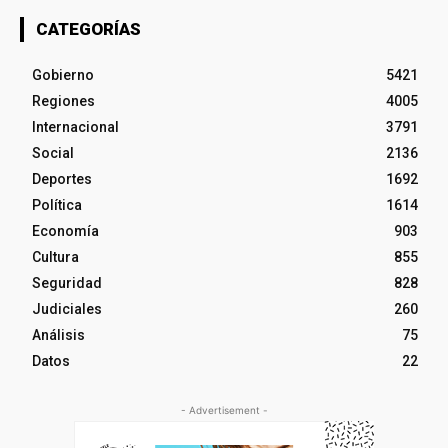
CATEGORÍAS
Gobierno
5421
Regiones
4005
Internacional
3791
Social
2136
Deportes
1692
Política
1614
Economía
903
Cultura
855
Seguridad
828
Judiciales
260
Análisis
75
Datos
22
- Advertisement -