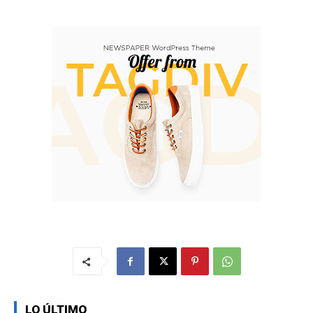
LO ÚLTIMO