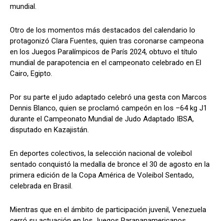
mundial.
Otro de los momentos más destacados del calendario lo
protagonizó Clara Fuentes, quien tras coronarse campeona
en los Juegos Paralímpicos de París 2024, obtuvo el título
mundial de parapotencia en el campeonato celebrado en El
Cairo, Egipto.
Por su parte el judo adaptado celebró una gesta con Marcos
Dennis Blanco, quien se proclamó campeón en los –64 kg J1
durante el Campeonato Mundial de Judo Adaptado IBSA,
disputado en Kazajistán.
En deportes colectivos, la selección nacional de voleibol
sentado conquistó la medalla de bronce el 30 de agosto en la
primera edición de la Copa América de Voleibol Sentado,
celebrada en Brasil.
Mientras que en el ámbito de participación juvenil, Venezuela
cerró su actuación en los Juegos Parapanamericanos