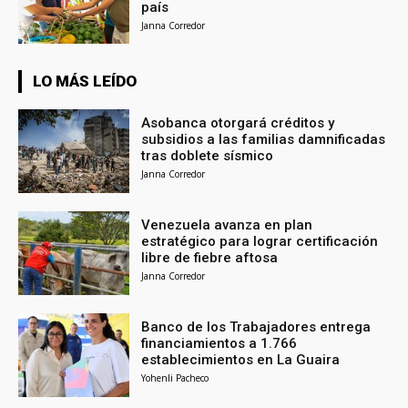
país
Janna Corredor
LO MÁS LEÍDO
Asobanca otorgará créditos y
subsidios a las familias damnificadas
tras doblete sísmico
Janna Corredor
Venezuela avanza en plan
estratégico para lograr certificación
libre de fiebre aftosa
Janna Corredor
Banco de los Trabajadores entrega
financiamientos a 1.766
establecimientos en La Guaira
Yohenli Pacheco