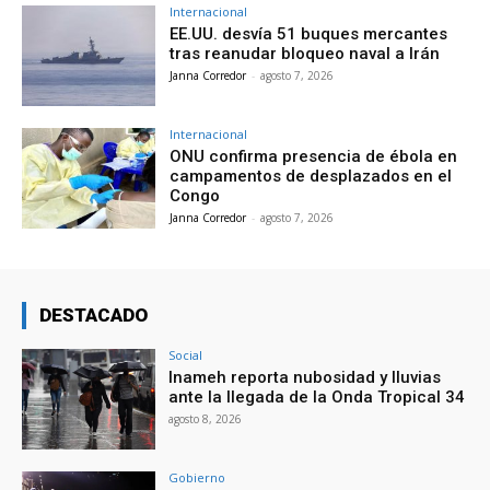
Internacional
EE.UU. desvía 51 buques mercantes
tras reanudar bloqueo naval a Irán
Janna Corredor
-
agosto 7, 2026
Internacional
ONU confirma presencia de ébola en
campamentos de desplazados en el
Congo
Janna Corredor
-
agosto 7, 2026
DESTACADO
Social
Inameh reporta nubosidad y lluvias
ante la llegada de la Onda Tropical 34
agosto 8, 2026
Gobierno