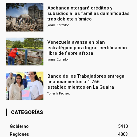
Asobanca otorgará créditos y
subsidios a las familias damnificadas
tras doblete sísmico
Janna Corredor
Venezuela avanza en plan
estratégico para lograr certificación
libre de fiebre aftosa
Janna Corredor
Banco de los Trabajadores entrega
financiamientos a 1.766
establecimientos en La Guaira
Yohenli Pacheco
CATEGORÍAS
Gobierno
5410
Regiones
4003