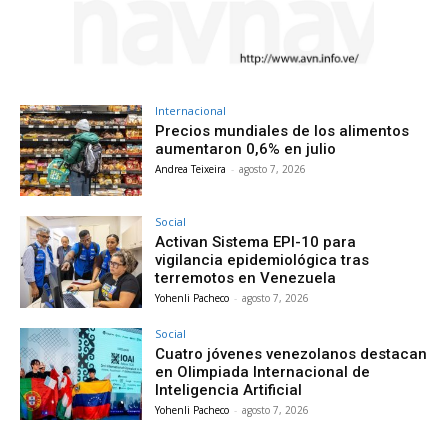
Internacional
Precios mundiales de los alimentos
aumentaron 0,6% en julio
Andrea Teixeira
-
agosto 7, 2026
Social
Activan Sistema EPI-10 para
vigilancia epidemiológica tras
terremotos en Venezuela
Yohenli Pacheco
-
agosto 7, 2026
Social
Cuatro jóvenes venezolanos destacan
en Olimpiada Internacional de
Inteligencia Artificial
Yohenli Pacheco
-
agosto 7, 2026