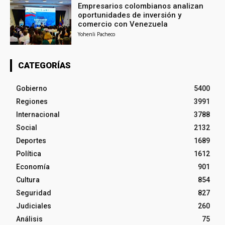
Empresarios colombianos analizan
oportunidades de inversión y
comercio con Venezuela
Yohenli Pacheco
CATEGORÍAS
Gobierno
5400
Regiones
3991
Internacional
3788
Social
2132
Deportes
1689
Política
1612
Economía
901
Cultura
854
Seguridad
827
Judiciales
260
Análisis
75