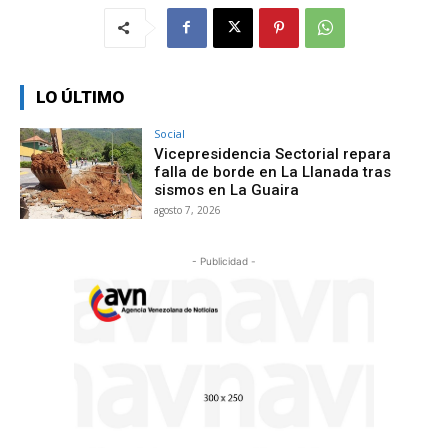
LO ÚLTIMO
Social
Vicepresidencia Sectorial repara
falla de borde en La Llanada tras
sismos en La Guaira
agosto 7, 2026
- Publicidad -