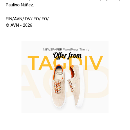
Paulino Núñez.
FIN/AVN/ DV/ FO/ FO/
© AVN - 2026