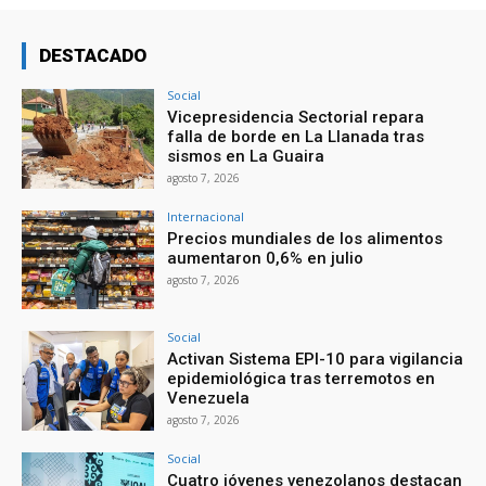
DESTACADO
Social
Vicepresidencia Sectorial repara
falla de borde en La Llanada tras
sismos en La Guaira
agosto 7, 2026
Internacional
Precios mundiales de los alimentos
aumentaron 0,6% en julio
agosto 7, 2026
Social
Activan Sistema EPI-10 para vigilancia
epidemiológica tras terremotos en
Venezuela
agosto 7, 2026
Social
Cuatro jóvenes venezolanos destacan