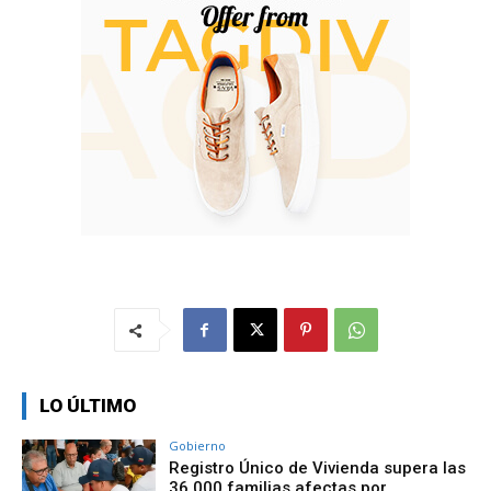
LO ÚLTIMO
Gobierno
Registro Único de Vivienda supera las
36.000 familias afectas por