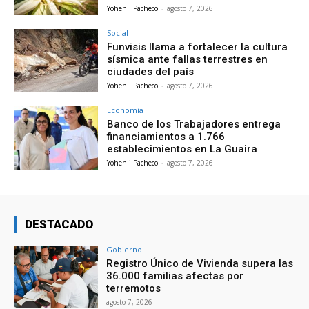
Yohenli Pacheco
-
agosto 7, 2026
Social
Funvisis llama a fortalecer la cultura
sísmica ante fallas terrestres en
ciudades del país
Yohenli Pacheco
-
agosto 7, 2026
Economía
Banco de los Trabajadores entrega
financiamientos a 1.766
establecimientos en La Guaira
Yohenli Pacheco
-
agosto 7, 2026
DESTACADO
Gobierno
Registro Único de Vivienda supera las
36.000 familias afectas por
terremotos
agosto 7, 2026