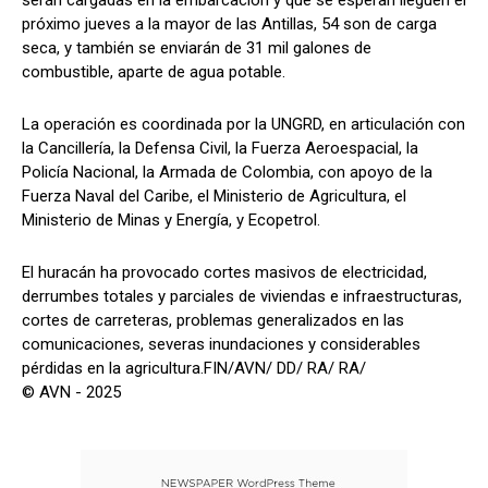
serán cargadas en la embarcación y que se esperan lleguen el
próximo jueves a la mayor de las Antillas, 54 son de carga
seca, y también se enviarán de 31 mil galones de
combustible, aparte de agua potable.
La operación es coordinada por la UNGRD, en articulación con
la Cancillería, la Defensa Civil, la Fuerza Aeroespacial, la
Policía Nacional, la Armada de Colombia, con apoyo de la
Fuerza Naval del Caribe, el Ministerio de Agricultura, el
Ministerio de Minas y Energía, y Ecopetrol.
El huracán ha provocado cortes masivos de electricidad,
derrumbes totales y parciales de viviendas e infraestructuras,
cortes de carreteras, problemas generalizados en las
comunicaciones, severas inundaciones y considerables
pérdidas en la agricultura.FIN/AVN/ DD/ RA/ RA/
© AVN - 2025