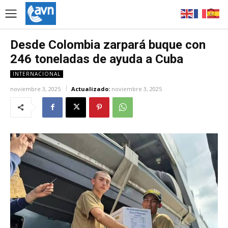
Desde Colombia zarpará buque con
246 toneladas de ayuda a Cuba
INTERNACIONAL
noviembre 3, 2025
Actualizado:
noviembre 3, 2025