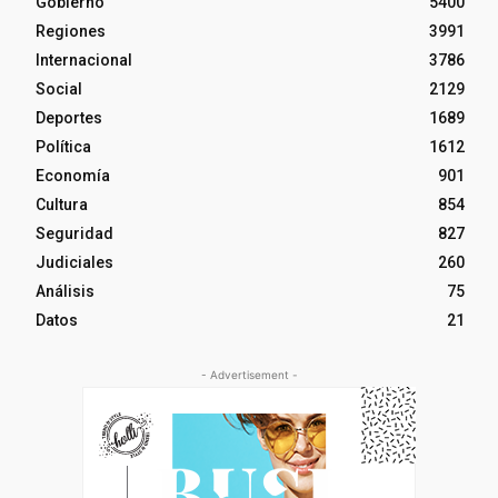
Gobierno
5400
Regiones
3991
Internacional
3786
Social
2129
Deportes
1689
Política
1612
Economía
901
Cultura
854
Seguridad
827
Judiciales
260
Análisis
75
Datos
21
- Advertisement -