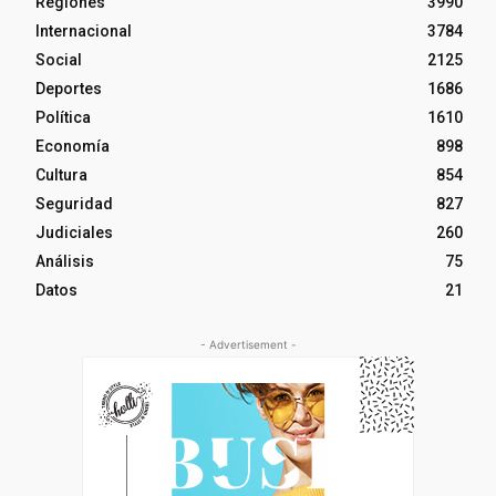
Regiones
3990
Internacional
3784
Social
2125
Deportes
1686
Política
1610
Economía
898
Cultura
854
Seguridad
827
Judiciales
260
Análisis
75
Datos
21
- Advertisement -