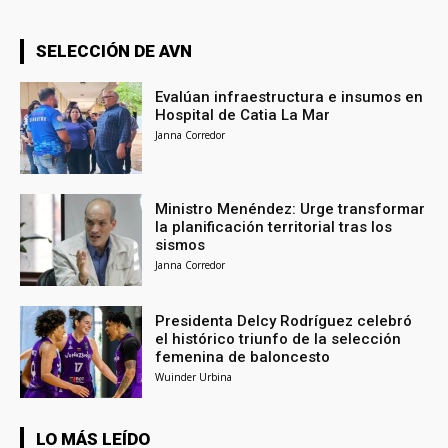
SELECCIÓN DE AVN
Evalúan infraestructura e insumos en
Hospital de Catia La Mar
Janna Corredor
Ministro Menéndez: Urge transformar
la planificación territorial tras los
sismos
Janna Corredor
Presidenta Delcy Rodríguez celebró
el histórico triunfo de la selección
femenina de baloncesto
Wuinder Urbina
LO MÁS LEÍDO