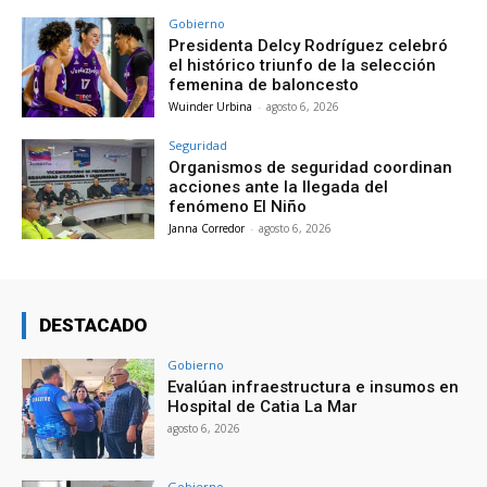
Gobierno
Presidenta Delcy Rodríguez celebró
el histórico triunfo de la selección
femenina de baloncesto
Wuinder Urbina
-
agosto 6, 2026
Seguridad
Organismos de seguridad coordinan
acciones ante la llegada del
fenómeno El Niño
Janna Corredor
-
agosto 6, 2026
DESTACADO
Gobierno
Evalúan infraestructura e insumos en
Hospital de Catia La Mar
agosto 6, 2026
Gobierno