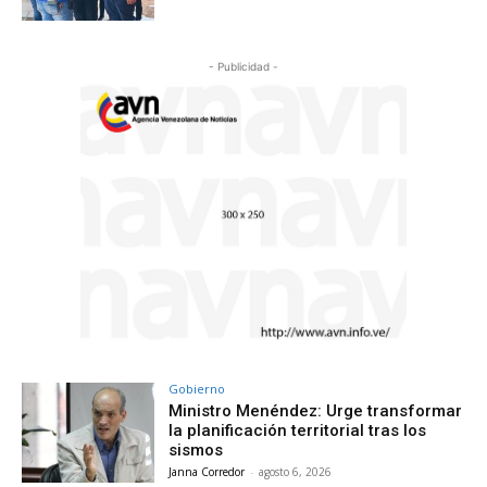
- Publicidad -
Gobierno
Ministro Menéndez: Urge transformar
la planificación territorial tras los
sismos
Janna Corredor
-
agosto 6, 2026