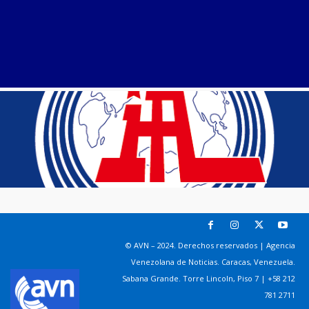
© AVN – 2024. Derechos reservados | Agencia
Venezolana de Noticias. Caracas, Venezuela.
Sabana Grande. Torre Lincoln, Piso 7 | +58 212
781 2711