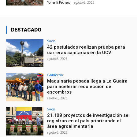
Yohenli Pacheco
-
agosto 6, 2026
DESTACADO
Social
42 postulados realizan prueba para
carreras sanitarias en la UCV
agosto 6, 2026
Gobierno
Maquinaria pesada llega a La Guaira
para acelerar recolección de
escombros
agosto 6, 2026
Social
21.108 proyectos de investigación se
registran en el país priorizando el
área agroalimentaria
agosto 6, 2026