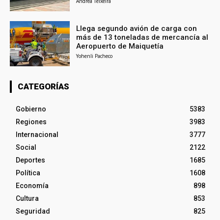
Andrea Teixeira
Llega segundo avión de carga con
más de 13 toneladas de mercancía al
Aeropuerto de Maiquetía
Yohenli Pacheco
CATEGORÍAS
Gobierno
5383
Regiones
3983
Internacional
3777
Social
2122
Deportes
1685
Política
1608
Economía
898
Cultura
853
Seguridad
825