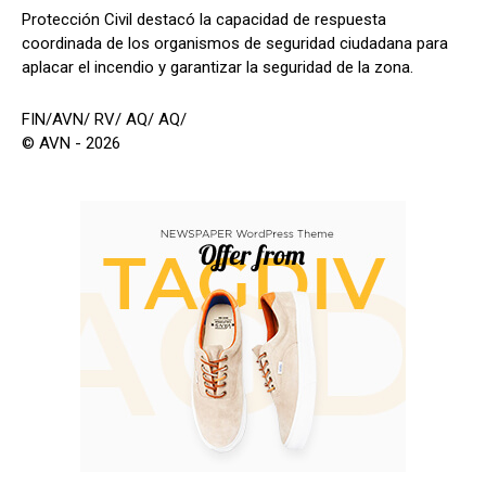
Protección Civil destacó la capacidad de respuesta
coordinada de los organismos de seguridad ciudadana para
aplacar el incendio y garantizar la seguridad de la zona.
FIN/AVN/ RV/ AQ/ AQ/
© AVN - 2026