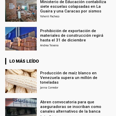
Ministerio de Educación contabiliza
siete escuelas colapsadas en La
Guaira y una Caracas por sismos
Yohenli Pacheco
Prohibición de exportación de
materiales de construcción regirá
hasta el 31 de diciembre
Andrea Teixeira
LO MÁS LEÍDO
Producción de maíz blanco en
Venezuela supera un millón de
toneladas
Janna Corredor
Abren convocatoria para que
aseguradoras se inscriban como
canales alternativos de la banca