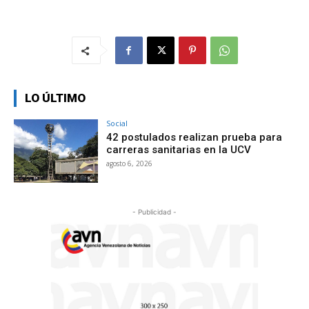
LO ÚLTIMO
Social
42 postulados realizan prueba para
carreras sanitarias en la UCV
agosto 6, 2026
- Publicidad -