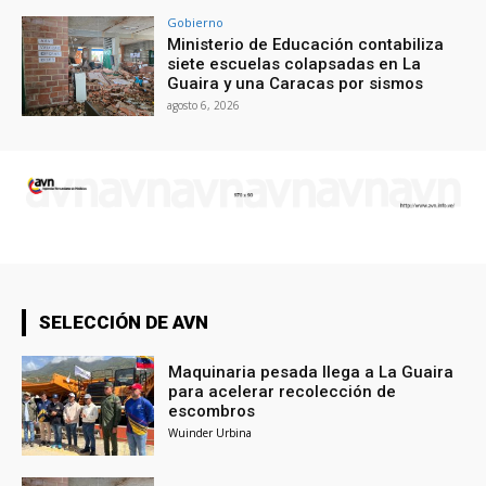
Gobierno
Ministerio de Educación contabiliza
siete escuelas colapsadas en La
Guaira y una Caracas por sismos
agosto 6, 2026
SELECCIÓN DE AVN
Maquinaria pesada llega a La Guaira
para acelerar recolección de
escombros
Wuinder Urbina