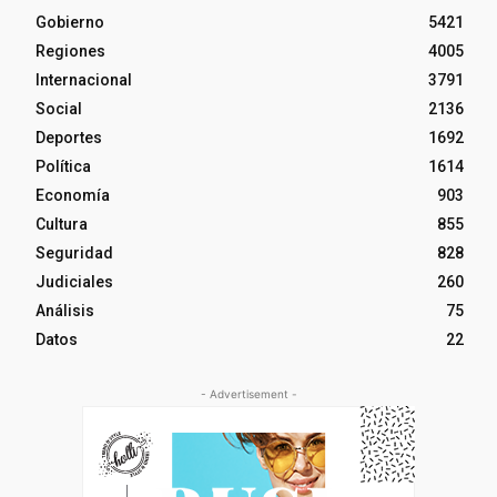
Gobierno
5421
Regiones
4005
Internacional
3791
Social
2136
Deportes
1692
Política
1614
Economía
903
Cultura
855
Seguridad
828
Judiciales
260
Análisis
75
Datos
22
- Advertisement -