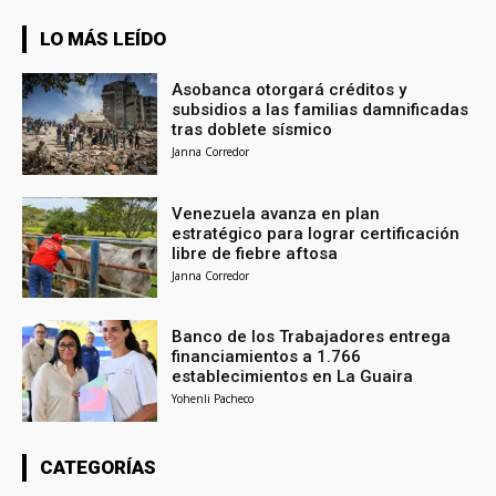
LO MÁS LEÍDO
Asobanca otorgará créditos y
subsidios a las familias damnificadas
tras doblete sísmico
Janna Corredor
Venezuela avanza en plan
estratégico para lograr certificación
libre de fiebre aftosa
Janna Corredor
Banco de los Trabajadores entrega
financiamientos a 1.766
establecimientos en La Guaira
Yohenli Pacheco
CATEGORÍAS