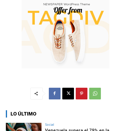
LO ÚLTIMO
Social
Venezuela supera el 79% en la