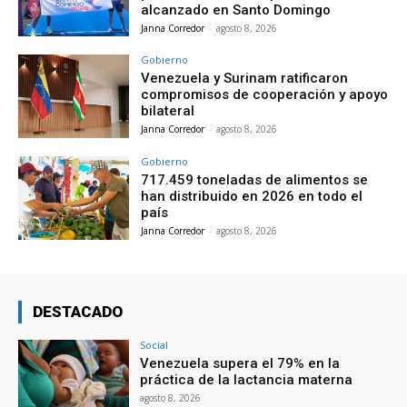
alcanzado en Santo Domingo
Janna Corredor
-
agosto 8, 2026
Gobierno
Venezuela y Surinam ratificaron
compromisos de cooperación y apoyo
bilateral
Janna Corredor
-
agosto 8, 2026
Gobierno
717.459 toneladas de alimentos se
han distribuido en 2026 en todo el
país
Janna Corredor
-
agosto 8, 2026
DESTACADO
Social
Venezuela supera el 79% en la
práctica de la lactancia materna
agosto 8, 2026