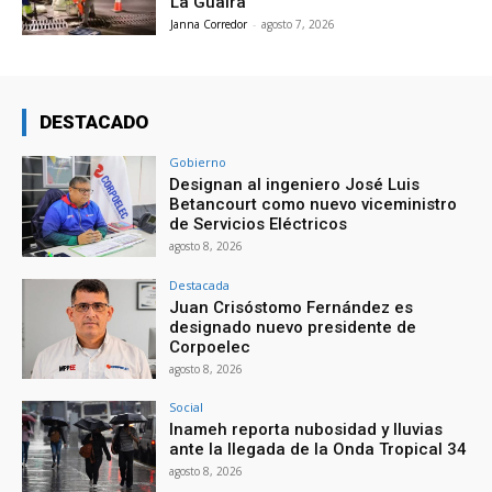
La Guaira
Janna Corredor
-
agosto 7, 2026
DESTACADO
Gobierno
Designan al ingeniero José Luis
Betancourt como nuevo viceministro
de Servicios Eléctricos
agosto 8, 2026
Destacada
Juan Crisóstomo Fernández es
designado nuevo presidente de
Corpoelec
agosto 8, 2026
Social
Inameh reporta nubosidad y lluvias
ante la llegada de la Onda Tropical 34
agosto 8, 2026