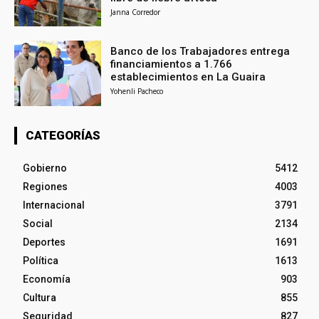
Janna Corredor
Banco de los Trabajadores entrega
financiamientos a 1.766
establecimientos en La Guaira
Yohenli Pacheco
CATEGORÍAS
Gobierno
5412
Regiones
4003
Internacional
3791
Social
2134
Deportes
1691
Política
1613
Economía
903
Cultura
855
Seguridad
827