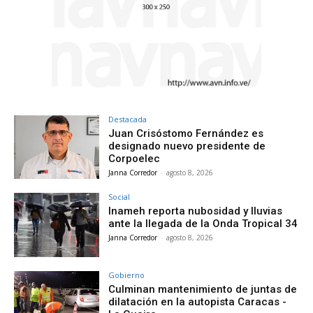
Destacada
Juan Crisóstomo Fernández es
designado nuevo presidente de
Corpoelec
Janna Corredor
-
agosto 8, 2026
Social
Inameh reporta nubosidad y lluvias
ante la llegada de la Onda Tropical 34
Janna Corredor
-
agosto 8, 2026
Gobierno
Culminan mantenimiento de juntas de
dilatación en la autopista Caracas -