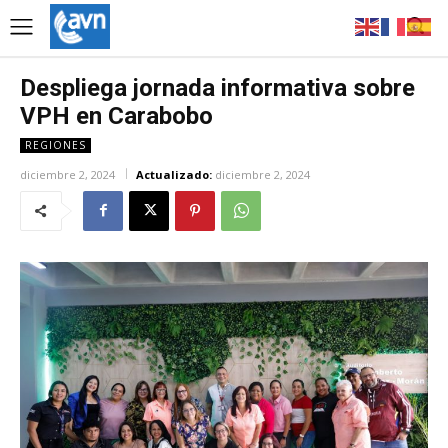
Despliega jornada informativa sobre
VPH en Carabobo
REGIONES
diciembre 2, 2024
Actualizado:
diciembre 2, 2024