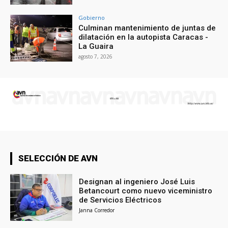
Gobierno
Culminan mantenimiento de juntas de
dilatación en la autopista Caracas -
La Guaira
agosto 7, 2026
SELECCIÓN DE AVN
Designan al ingeniero José Luis
Betancourt como nuevo viceministro
de Servicios Eléctricos
Janna Corredor