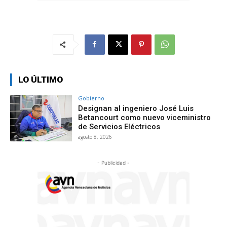
LO ÚLTIMO
Gobierno
Designan al ingeniero José Luis
Betancourt como nuevo viceministro
de Servicios Eléctricos
agosto 8, 2026
- Publicidad -