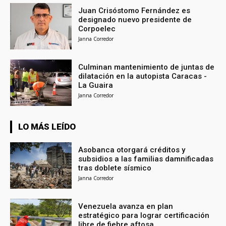
Juan Crisóstomo Fernández es
designado nuevo presidente de
Corpoelec
Janna Corredor
Culminan mantenimiento de juntas de
dilatación en la autopista Caracas -
La Guaira
Janna Corredor
LO MÁS LEÍDO
Asobanca otorgará créditos y
subsidios a las familias damnificadas
tras doblete sísmico
Janna Corredor
Venezuela avanza en plan
estratégico para lograr certificación
libre de fiebre aftosa