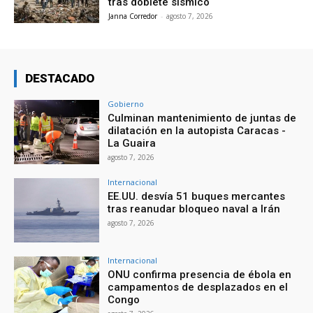
tras doblete sísmico
Janna Corredor
-
agosto 7, 2026
DESTACADO
Gobierno
Culminan mantenimiento de juntas de
dilatación en la autopista Caracas -
La Guaira
agosto 7, 2026
Internacional
EE.UU. desvía 51 buques mercantes
tras reanudar bloqueo naval a Irán
agosto 7, 2026
Internacional
ONU confirma presencia de ébola en
campamentos de desplazados en el
Congo