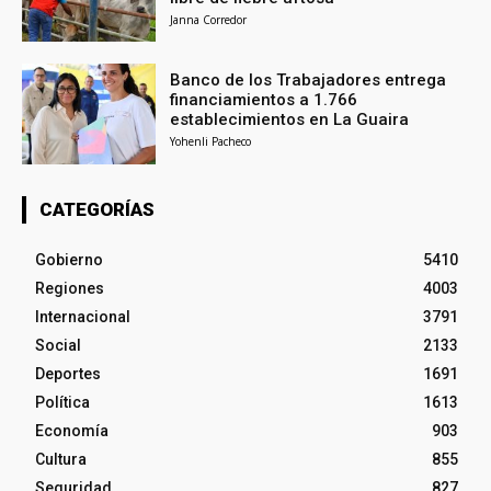
Janna Corredor
Banco de los Trabajadores entrega
financiamientos a 1.766
establecimientos en La Guaira
Yohenli Pacheco
CATEGORÍAS
Gobierno
5410
Regiones
4003
Internacional
3791
Social
2133
Deportes
1691
Política
1613
Economía
903
Cultura
855
Seguridad
827