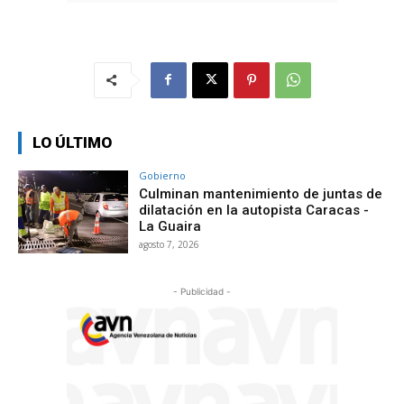
LO ÚLTIMO
Gobierno
Culminan mantenimiento de juntas de
dilatación en la autopista Caracas -
La Guaira
agosto 7, 2026
- Publicidad -