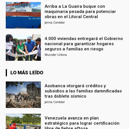
Arriba a La Guaira buque con
maquinaria pesada para potenciar
obras en el Litoral Central
Janna Corredor
4.000 viviendas entregará el Gobierno
nacional para garantizar hogares
seguros a familias en riesgo
Wuinder Urbina
LO MÁS LEÍDO
Asobanca otorgará créditos y
subsidios a las familias damnificadas
tras doblete sísmico
Janna Corredor
Venezuela avanza en plan
estratégico para lograr certificación
libre de fiebre aftosa