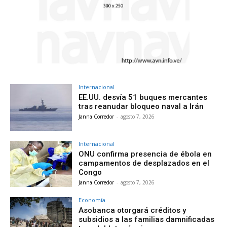
Internacional
EE.UU. desvía 51 buques mercantes
tras reanudar bloqueo naval a Irán
Janna Corredor
-
agosto 7, 2026
Internacional
ONU confirma presencia de ébola en
campamentos de desplazados en el
Congo
Janna Corredor
-
agosto 7, 2026
Economía
Asobanca otorgará créditos y
subsidios a las familias damnificadas