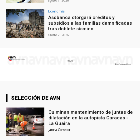
agosto 7, 2026
Economía
Asobanca otorgará créditos y
subsidios a las familias damnificadas
tras doblete sísmico
agosto 7, 2026
SELECCIÓN DE AVN
Culminan mantenimiento de juntas de
dilatación en la autopista Caracas -
La Guaira
Janna Corredor