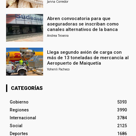
Janna Corredor
Abren convocatoria para que
aseguradoras se inscriban como
canales alternativos de la banca
Andrea Teixeira
Llega segundo avión de carga con
más de 13 toneladas de mercancía al
Aeropuerto de Maiquetía
Yohenli Pacheco
CATEGORÍAS
Gobierno
5393
Regiones
3990
Internacional
3784
Social
2125
Deportes
1686