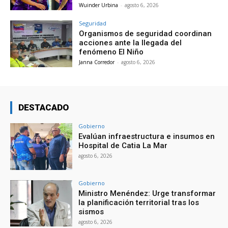
Wuinder Urbina
-
agosto 6, 2026
Seguridad
Organismos de seguridad coordinan
acciones ante la llegada del
fenómeno El Niño
Janna Corredor
-
agosto 6, 2026
DESTACADO
Gobierno
Evalúan infraestructura e insumos en
Hospital de Catia La Mar
agosto 6, 2026
Gobierno
Ministro Menéndez: Urge transformar
la planificación territorial tras los
sismos
agosto 6, 2026