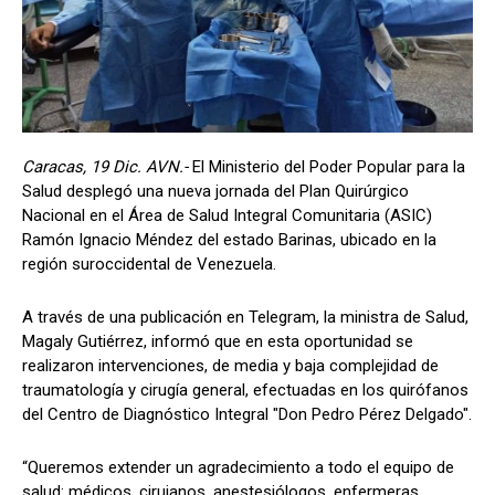
Caracas, 19 Dic. AVN.-
El Ministerio del Poder Popular para la
Salud desplegó una nueva jornada del Plan Quirúrgico
Nacional en el Área de Salud Integral Comunitaria (ASIC)
Ramón Ignacio Méndez del estado Barinas, ubicado en la
región suroccidental de Venezuela.
A través de una publicación en Telegram, la ministra de Salud,
Magaly Gutiérrez, informó que en esta oportunidad se
realizaron intervenciones, de media y baja complejidad de
traumatología y cirugía general, efectuadas en los quirófanos
del Centro de Diagnóstico Integral "Don Pedro Pérez Delgado".
“Queremos extender un agradecimiento a todo el equipo de
salud: médicos, cirujanos, anestesiólogos, enfermeras,