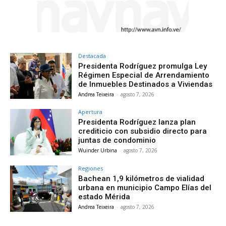
Destacada
Presidenta Rodríguez promulga Ley
Régimen Especial de Arrendamiento
de Inmuebles Destinados a Viviendas
Andrea Teixeira
-
agosto 7, 2026
Apertura
Presidenta Rodríguez lanza plan
crediticio con subsidio directo para
juntas de condominio
Wuinder Urbina
-
agosto 7, 2026
Regiones
Bachean 1,9 kilómetros de vialidad
urbana en municipio Campo Elías del
estado Mérida
Andrea Teixeira
-
agosto 7, 2026