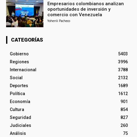
Empresarios colombianos analizan
oportunidades de inversión y
comercio con Venezuela
Yohenli Pacheco
CATEGORÍAS
Gobierno
5403
Regiones
3996
Internacional
3788
Social
2132
Deportes
1689
Política
1612
Economía
901
Cultura
854
Seguridad
827
Judiciales
260
Análisis
75