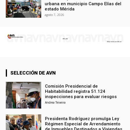
urbana en municipio Campo Elías del
estado Mérida
agosto 7, 2026
SELECCIÓN DE AVN
Comisión Presidencial de
Habitabilidad registra 51.124
inspecciones para evaluar riesgos
Andrea Teixeira
Presidenta Rodríguez promulga Ley
Régimen Especial de Arrendamiento
de Inmuebles Destinados a Viviendas