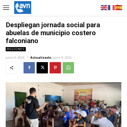
Despliegan jornada social para
abuelas de municipio costero
falconiano
REGIONES
junio 9, 2026
Actualizado:
junio 9, 2026