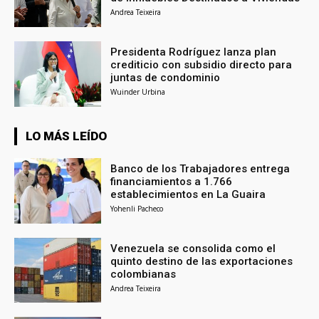
Andrea Teixeira
Presidenta Rodríguez lanza plan
crediticio con subsidio directo para
juntas de condominio
Wuinder Urbina
LO MÁS LEÍDO
Banco de los Trabajadores entrega
financiamientos a 1.766
establecimientos en La Guaira
Yohenli Pacheco
Venezuela se consolida como el
quinto destino de las exportaciones
colombianas
Andrea Teixeira