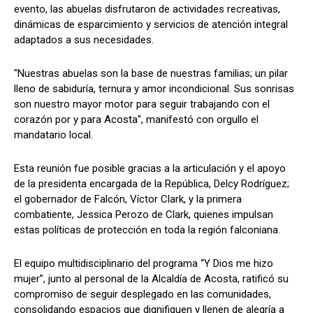
evento, las abuelas disfrutaron de actividades recreativas,
dinámicas de esparcimiento y servicios de atención integral
adaptados a sus necesidades.
"Nuestras abuelas son la base de nuestras familias; un pilar
lleno de sabiduría, ternura y amor incondicional. Sus sonrisas
son nuestro mayor motor para seguir trabajando con el
corazón por y para Acosta", manifestó con orgullo el
mandatario local.
Esta reunión fue posible gracias a la articulación y el apoyo
de la presidenta encargada de la República, Delcy Rodríguez;
el gobernador de Falcón, Víctor Clark, y la primera
combatiente, Jessica Perozo de Clark, quienes impulsan
estas políticas de protección en toda la región falconiana.
El equipo multidisciplinario del programa “Y Dios me hizo
mujer”, junto al personal de la Alcaldía de Acosta, ratificó su
compromiso de seguir desplegado en las comunidades,
consolidando espacios que dignifiquen y llenen de alegría a