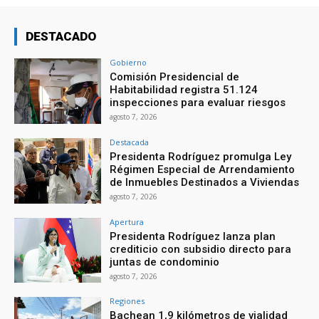
DESTACADO
Gobierno
Comisión Presidencial de
Habitabilidad registra 51.124
inspecciones para evaluar riesgos
agosto 7, 2026
Destacada
Presidenta Rodríguez promulga Ley
Régimen Especial de Arrendamiento
de Inmuebles Destinados a Viviendas
agosto 7, 2026
Apertura
Presidenta Rodríguez lanza plan
crediticio con subsidio directo para
juntas de condominio
agosto 7, 2026
Regiones
Bachean 1,9 kilómetros de vialidad