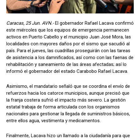
Caracas, 25 Jun. AVN.-
El gobernador Rafael Lacava confirmó
este miércoles que los equipos de emergencia permanecen
activos en Puerto Cabello y el municipio Juan José Mora, las
localidades con mayores daños por el sismo que sacudió al
país. Para el jueves, las cuadrillas proseguirán con las tareas
de asistencia a los damnificados, así como con las faenas de
rehabilitación y saneamiento de las áreas afectadas; así lo
informó el gobernador del estado Carabobo Rafael Lacava.
Asimismo, el mandatario señaló que se coordina el envío de
refuerzos hacia los catorce municipios, aunque precisó que
la franja costera sufrió el impacto más severo. La gestión
estatal trabaja de forma articulada con los organismos
nacionales para gestionar la llegada de suministros básicos,
entre ellos agua, vestimenta y medicamentos.
Finalmente, Lacava hizo un llamado a la ciudadanía para que