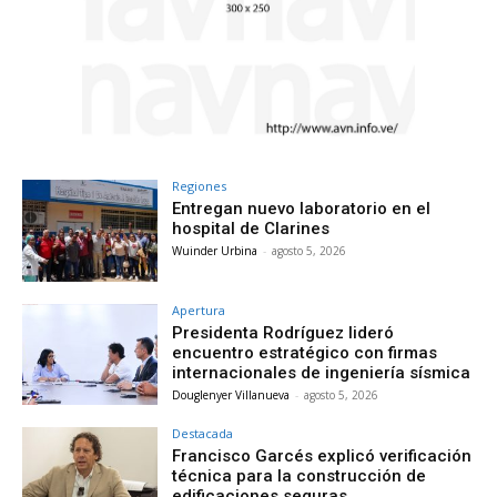
Regiones
Entregan nuevo laboratorio en el
hospital de Clarines
Wuinder Urbina
-
agosto 5, 2026
Apertura
Presidenta Rodríguez lideró
encuentro estratégico con firmas
internacionales de ingeniería sísmica
Douglenyer Villanueva
-
agosto 5, 2026
Destacada
Francisco Garcés explicó verificación
técnica para la construcción de
edificaciones seguras