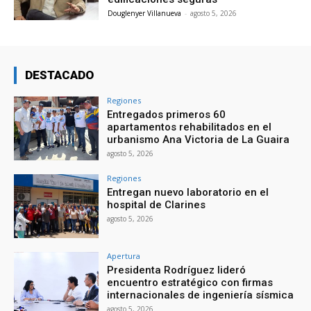
Douglenyer Villanueva
-
agosto 5, 2026
DESTACADO
Regiones
Entregados primeros 60
apartamentos rehabilitados en el
urbanismo Ana Victoria de La Guaira
agosto 5, 2026
Regiones
Entregan nuevo laboratorio en el
hospital de Clarines
agosto 5, 2026
Apertura
Presidenta Rodríguez lideró
encuentro estratégico con firmas
internacionales de ingeniería sísmica
agosto 5, 2026