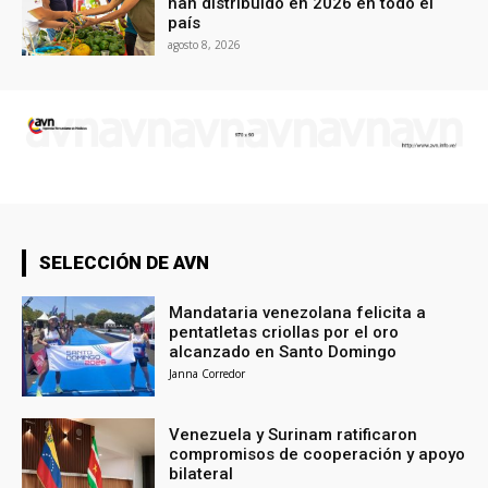
han distribuido en 2026 en todo el
país
agosto 8, 2026
SELECCIÓN DE AVN
Mandataria venezolana felicita a
pentatletas criollas por el oro
alcanzado en Santo Domingo
Janna Corredor
Venezuela y Surinam ratificaron
compromisos de cooperación y apoyo
bilateral