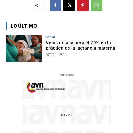
LO ÚLTIMO
Social
Venezuela supera el 79% en la
práctica de la lactancia materna
agosto 8, 2026
- Publicidad -