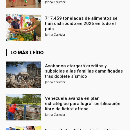
Janna Corredor
717.459 toneladas de alimentos se
han distribuido en 2026 en todo el
país
Janna Corredor
LO MÁS LEÍDO
Asobanca otorgará créditos y
subsidios a las familias damnificadas
tras doblete sísmico
Janna Corredor
Venezuela avanza en plan
estratégico para lograr certificación
libre de fiebre aftosa
Janna Corredor