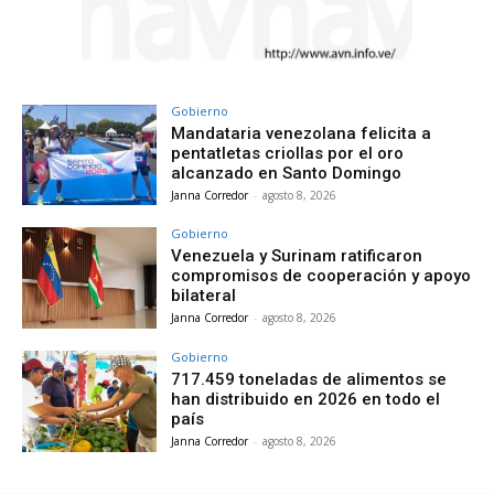
Gobierno
Mandataria venezolana felicita a
pentatletas criollas por el oro
alcanzado en Santo Domingo
Janna Corredor
-
agosto 8, 2026
Gobierno
Venezuela y Surinam ratificaron
compromisos de cooperación y apoyo
bilateral
Janna Corredor
-
agosto 8, 2026
Gobierno
717.459 toneladas de alimentos se
han distribuido en 2026 en todo el
país
Janna Corredor
-
agosto 8, 2026