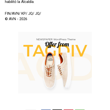
habilitó la Alcaldía.
FIN/AVN/ KP/ JQ/ JQ/
© AVN - 2026