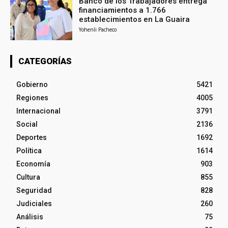
Banco de los Trabajadores entrega
financiamientos a 1.766
establecimientos en La Guaira
Yohenli Pacheco
CATEGORÍAS
Gobierno
5421
Regiones
4005
Internacional
3791
Social
2136
Deportes
1692
Política
1614
Economía
903
Cultura
855
Seguridad
828
Judiciales
260
Análisis
75