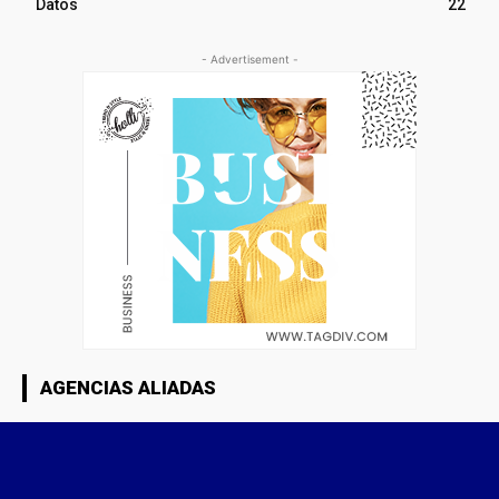
Datos
22
- Advertisement -
AGENCIAS ALIADAS