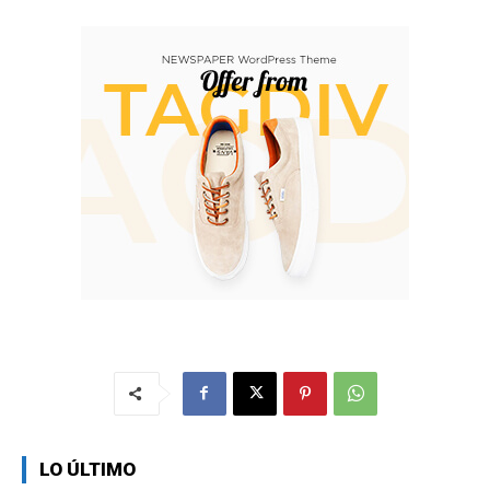
LO ÚLTIMO