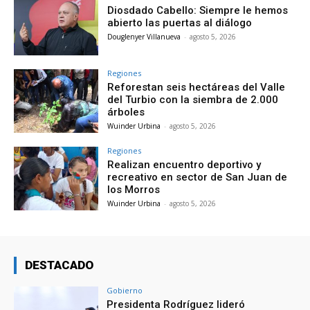
Diosdado Cabello: Siempre le hemos
abierto las puertas al diálogo
Douglenyer Villanueva
-
agosto 5, 2026
Regiones
Reforestan seis hectáreas del Valle
del Turbio con la siembra de 2.000
árboles
Wuinder Urbina
-
agosto 5, 2026
Regiones
Realizan encuentro deportivo y
recreativo en sector de San Juan de
los Morros
Wuinder Urbina
-
agosto 5, 2026
DESTACADO
Gobierno
Presidenta Rodríguez lideró