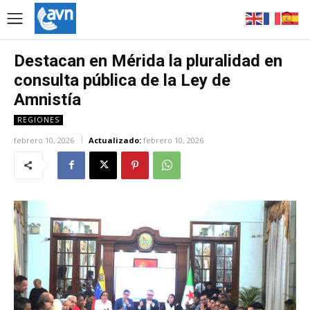
Destacan en Mérida la pluralidad en
consulta pública de la Ley de
Amnistía
REGIONES
febrero 10, 2026
Actualizado:
febrero 10, 2026