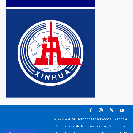
© AVN – 2024. Derechos reservados | Agencia
Venezolana de Noticias. Caracas, Venezuela.