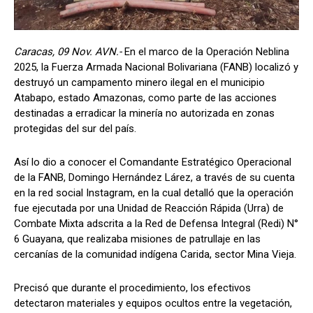
Caracas, 09 Nov. AVN.-
En el marco de la Operación Neblina
2025, la Fuerza Armada Nacional Bolivariana (FANB) localizó y
destruyó un campamento minero ilegal en el municipio
Atabapo, estado Amazonas, como parte de las acciones
destinadas a erradicar la minería no autorizada en zonas
protegidas del sur del país.
Así lo dio a conocer el Comandante Estratégico Operacional
de la FANB, Domingo Hernández Lárez, a través de su cuenta
en la red social Instagram, en la cual detalló que la operación
fue ejecutada por una Unidad de Reacción Rápida (Urra) de
Combate Mixta adscrita a la Red de Defensa Integral (Redi) N°
6 Guayana, que realizaba misiones de patrullaje en las
cercanías de la comunidad indígena Carida, sector Mina Vieja.
Precisó que durante el procedimiento, los efectivos
detectaron materiales y equipos ocultos entre la vegetación,