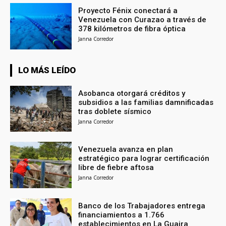
Proyecto Fénix conectará a
Venezuela con Curazao a través de
378 kilómetros de fibra óptica
Janna Corredor
LO MÁS LEÍDO
Asobanca otorgará créditos y
subsidios a las familias damnificadas
tras doblete sísmico
Janna Corredor
Venezuela avanza en plan
estratégico para lograr certificación
libre de fiebre aftosa
Janna Corredor
Banco de los Trabajadores entrega
financiamientos a 1.766
establecimientos en La Guaira