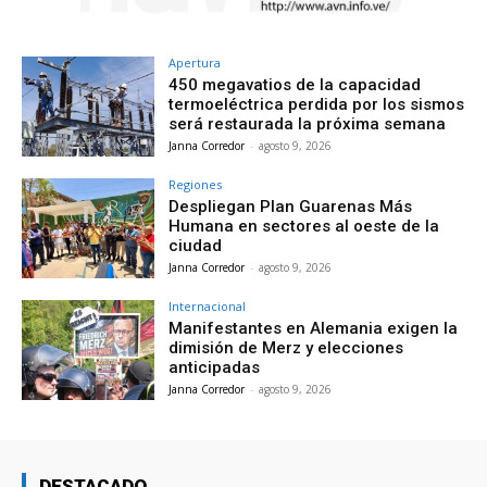
Apertura
450 megavatios de la capacidad
termoeléctrica perdida por los sismos
será restaurada la próxima semana
Janna Corredor
-
agosto 9, 2026
Regiones
Despliegan Plan Guarenas Más
Humana en sectores al oeste de la
ciudad
Janna Corredor
-
agosto 9, 2026
Internacional
Manifestantes en Alemania exigen la
dimisión de Merz y elecciones
anticipadas
Janna Corredor
-
agosto 9, 2026
DESTACADO