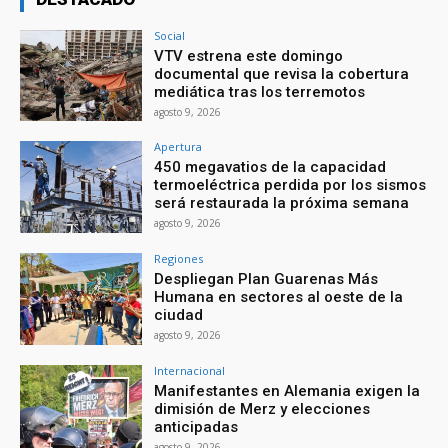
Social
VTV estrena este domingo
documental que revisa la cobertura
mediática tras los terremotos
agosto 9, 2026
Apertura
450 megavatios de la capacidad
termoeléctrica perdida por los sismos
será restaurada la próxima semana
agosto 9, 2026
Regiones
Despliegan Plan Guarenas Más
Humana en sectores al oeste de la
ciudad
agosto 9, 2026
Internacional
Manifestantes en Alemania exigen la
dimisión de Merz y elecciones
anticipadas
agosto 9, 2026