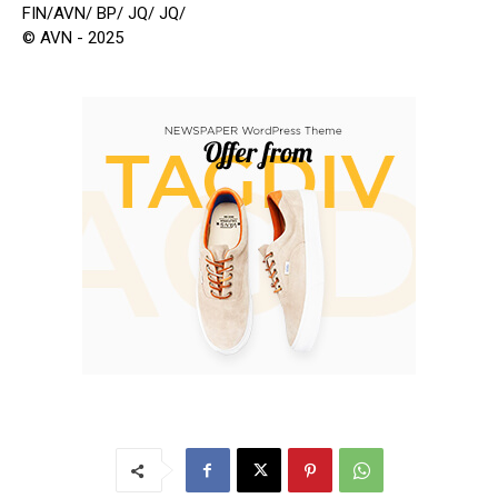
FIN/AVN/ BP/ JQ/ JQ/
© AVN - 2025