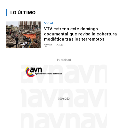
LO ÚLTIMO
Social
VTV estrena este domingo
documental que revisa la cobertura
mediática tras los terremotos
agosto 9, 2026
- Publicidad -