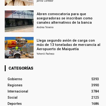
Janna Corredor
Abren convocatoria para que
aseguradoras se inscriban como
canales alternativos de la banca
Andrea Teixeira
Llega segundo avión de carga con
más de 13 toneladas de mercancía al
Aeropuerto de Maiquetía
Yohenli Pacheco
CATEGORÍAS
Gobierno
5393
Regiones
3990
Internacional
3784
Social
2125
Deportes
1686