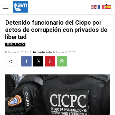
Detenido funcionario del Cicpc por
actos de corrupción con privados de
libertad
SEGURIDAD
febrero 22, 2025
Actualizado:
febrero 22, 2025