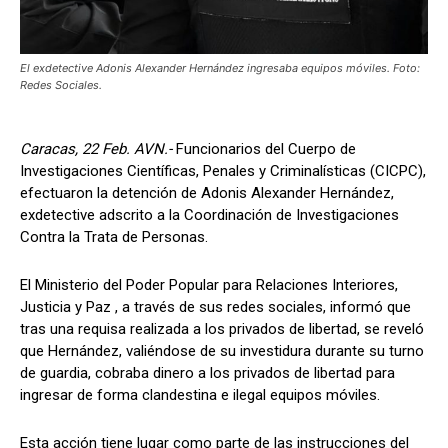
El exdetective Adonis Alexander Hernández ingresaba equipos móviles. Foto:
Redes Sociales.
Caracas, 22 Feb. AVN.-
Funcionarios del Cuerpo de
Investigaciones Científicas, Penales y Criminalísticas (CICPC),
efectuaron la detención de Adonis Alexander Hernández,
exdetective adscrito a la Coordinación de Investigaciones
Contra la Trata de Personas.
El Ministerio del Poder Popular para Relaciones Interiores,
Justicia y Paz , a través de sus redes sociales, informó que
tras una requisa realizada a los privados de libertad, se reveló
que Hernández, valiéndose de su investidura durante su turno
de guardia, cobraba dinero a los privados de libertad para
ingresar de forma clandestina e ilegal equipos móviles.
Esta acción tiene lugar como parte de las instrucciones del