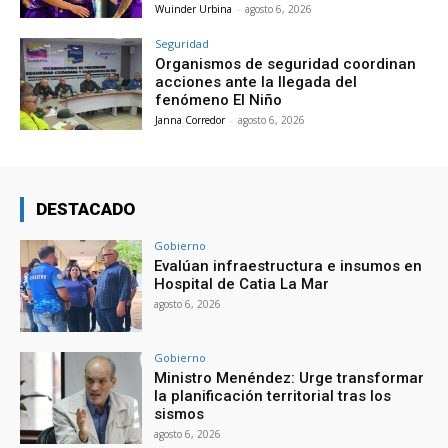
Wuinder Urbina
-
agosto 6, 2026
Seguridad
Organismos de seguridad coordinan
acciones ante la llegada del
fenómeno El Niño
Janna Corredor
-
agosto 6, 2026
DESTACADO
Gobierno
Evalúan infraestructura e insumos en
Hospital de Catia La Mar
agosto 6, 2026
Gobierno
Ministro Menéndez: Urge transformar
la planificación territorial tras los
sismos
agosto 6, 2026