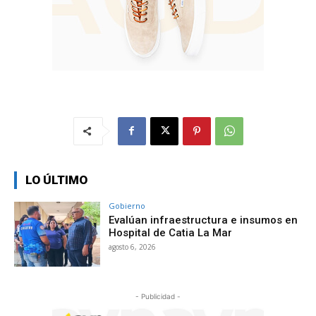
LO ÚLTIMO
Gobierno
Evalúan infraestructura e insumos en
Hospital de Catia La Mar
agosto 6, 2026
- Publicidad -