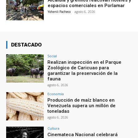
Alcaldía y gremios reactivan hoteles y
espacios comerciales en Porlamar
Yohenli Pacheco
-
agosto 6, 2026
DESTACADO
Social
Realizan inspección en el Parque
Zoológico de Caricuao para
garantizar la preservación de la
fauna
agosto 6, 2026
Economía
Producción de maíz blanco en
Venezuela supera un millón de
toneladas
agosto 6, 2026
Cultura
Cinemateca Nacional celebrará