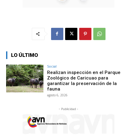
LO ÚLTIMO
Social
Realizan inspección en el Parque
Zoológico de Caricuao para
garantizar la preservación de la
fauna
agosto 6, 2026
- Publicidad -