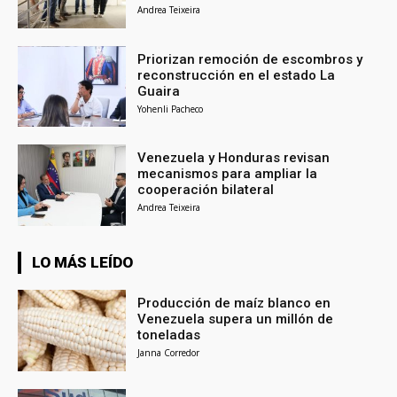
Andrea Teixeira
Priorizan remoción de escombros y
reconstrucción en el estado La
Guaira
Yohenli Pacheco
Venezuela y Honduras revisan
mecanismos para ampliar la
cooperación bilateral
Andrea Teixeira
LO MÁS LEÍDO
Producción de maíz blanco en
Venezuela supera un millón de
toneladas
Janna Corredor