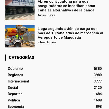
Abren convocatoria para que
aseguradoras se inscriban como
canales alternativos de la banca
Andrea Teixeira
Llega segundo avión de carga con
más de 13 toneladas de mercancía al
Aeropuerto de Maiquetía
Yohenli Pacheco
CATEGORÍAS
Gobierno
5380
Regiones
3980
Internacional
3777
Social
2120
Deportes
1684
Política
1608
Economía
898