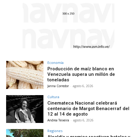
Economía
Producción de maíz blanco en
Venezuela supera un millón de
toneladas
Janna Corredor
-
agosto 6, 2026
Cultura
Cinemateca Nacional celebrará
centenario de Margot Benacerraf del
12 al 14 de agosto
Andrea Teixeira
-
agosto 6, 2026
Regiones