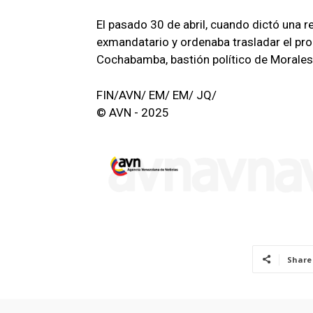
El pasado 30 de abril, cuando dictó una r
exmandatario y ordenaba trasladar el pro
Cochabamba, bastión político de Morales
FIN/AVN/ EM/ EM/ JQ/
© AVN - 2025
Share