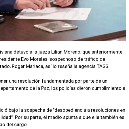
liviana detuvo a la jueza Lilian Moreno, que anteriormente
presidente Evo Morales, sospechoso de tráfico de
stado, Roger Mariaca, así lo reseña la agencia TASS.
 tener una resolución fundamentada por parte de un
Departamento de la Paz, los policías dieron cumplimiento a
nició bajo la sospecha de "desobediencia a resoluciones en
idad". Por su parte, el medio apunta a que ella también es
io del cargo.