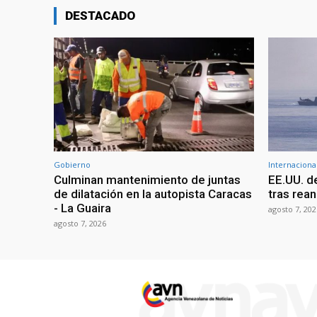
DESTACADO
Gobierno
Internaciona
Culminan mantenimiento de juntas
EE.UU. d
de dilatación en la autopista Caracas
tras rean
- La Guaira
agosto 7, 202
agosto 7, 2026