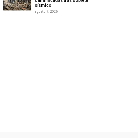
damnificadas tras doblete
sísmico
agosto 7, 2026