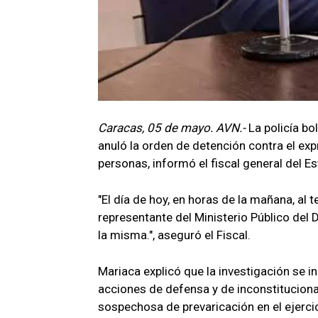
Caracas, 05 de mayo. AVN.-
La policía bo
anuló la orden de detención contra el ex
personas, informó el fiscal general del E
"El día de hoy, en horas de la mañana, al
representante del Ministerio Público del 
la misma.", aseguró el Fiscal.
Mariaca explicó que la investigación se i
acciones de defensa y de inconstitucional
sospechosa de prevaricación en el ejercic