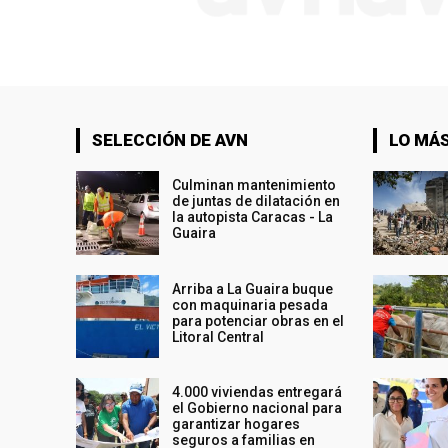
SELECCIÓN DE AVN
LO MÁS
Culminan mantenimiento
de juntas de dilatación en
la autopista Caracas - La
Guaira
Arriba a La Guaira buque
con maquinaria pesada
para potenciar obras en el
Litoral Central
4.000 viviendas entregará
el Gobierno nacional para
garantizar hogares
seguros a familias en