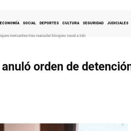
ECONOMÍA
SOCIAL
DEPORTES
CULTURA
SEGURIDAD
JUDICIALES
uques mercantes tras reanudar bloqueo naval a Irán
 anuló orden de detenció