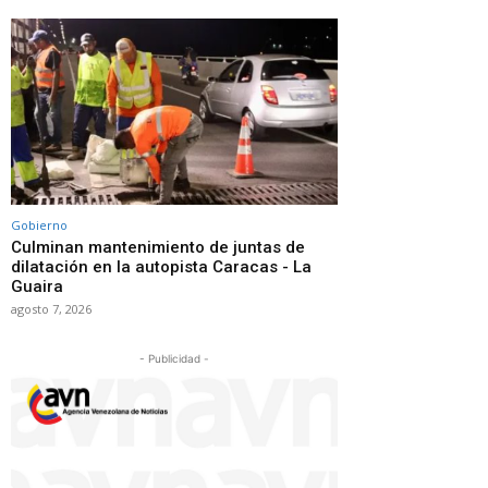
Gobierno
Culminan mantenimiento de juntas de
dilatación en la autopista Caracas - La
Guaira
agosto 7, 2026
- Publicidad -