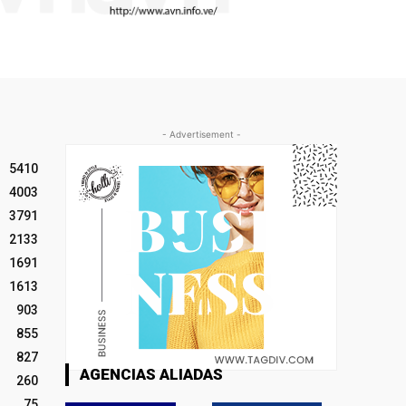
- Advertisement -
5410
4003
3791
2133
1691
1613
903
855
827
AGENCIAS ALIADAS
260
75