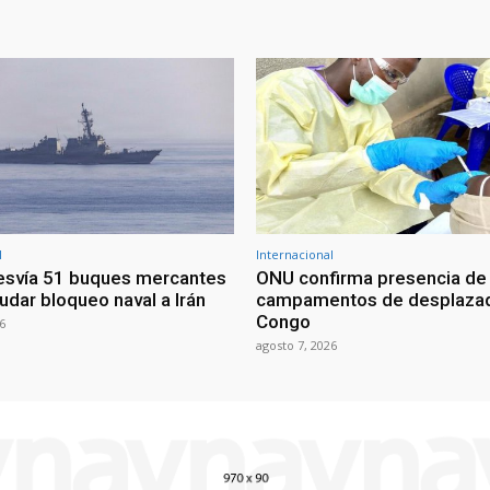
l
Internacional
esvía 51 buques mercantes
ONU confirma presencia de
udar bloqueo naval a Irán
campamentos de desplazad
Congo
6
agosto 7, 2026