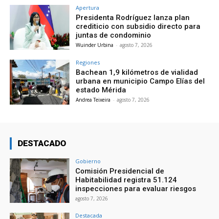
Apertura
Presidenta Rodríguez lanza plan
crediticio con subsidio directo para
juntas de condominio
Wuinder Urbina
-
agosto 7, 2026
Regiones
Bachean 1,9 kilómetros de vialidad
urbana en municipio Campo Elías del
estado Mérida
Andrea Teixeira
-
agosto 7, 2026
DESTACADO
Gobierno
Comisión Presidencial de
Habitabilidad registra 51.124
inspecciones para evaluar riesgos
agosto 7, 2026
Destacada