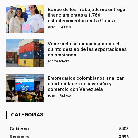
Banco de los Trabajadores entrega
financiamientos a 1.766
establecimientos en La Guaira
Yohenli Pacheco
Venezuela se consolida como el
quinto destino de las exportaciones
colombianas
Andrea Teixeira
Empresarios colombianos analizan
oportunidades de inversión y
comercio con Venezuela
Yohenli Pacheco
CATEGORÍAS
Gobierno
5403
Regiones
3996