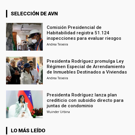
SELECCIÓN DE AVN
Comisión Presidencial de
Habitabilidad registra 51.124
inspecciones para evaluar riesgos
Andrea Teixeira
Presidenta Rodríguez promulga Ley
Régimen Especial de Arrendamiento
de Inmuebles Destinados a Viviendas
Andrea Teixeira
Presidenta Rodríguez lanza plan
crediticio con subsidio directo para
juntas de condominio
Wuinder Urbina
LO MÁS LEÍDO