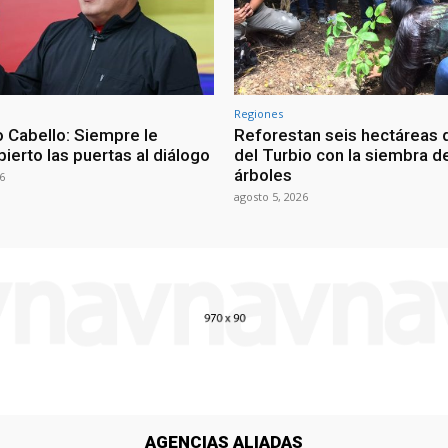
Regiones
 Cabello: Siempre le
Reforestan seis hectáreas d
ierto las puertas al diálogo
del Turbio con la siembra d
árboles
6
agosto 5, 2026
AGENCIAS ALIADAS