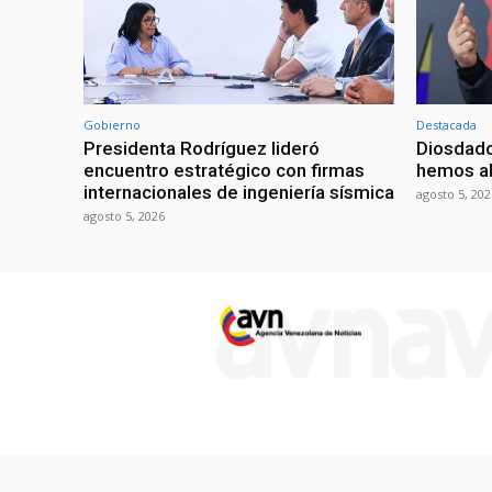
Gobierno
Destacada
Presidenta Rodríguez lideró
Diosdado
encuentro estratégico con firmas
hemos ab
internacionales de ingeniería sísmica
agosto 5, 202
agosto 5, 2026