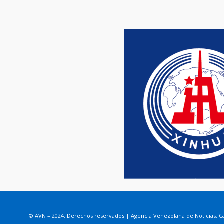
© AVN – 2024. Derechos reservados | Agencia Venezolana de Noticias. Ca