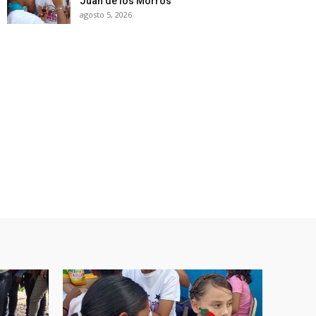
Juan de los Morros
agosto 5, 2026