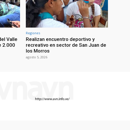
Regiones
el Valle
Realizan encuentro deportivo y
e 2.000
recreativo en sector de San Juan de
los Morros
agosto 5, 2026