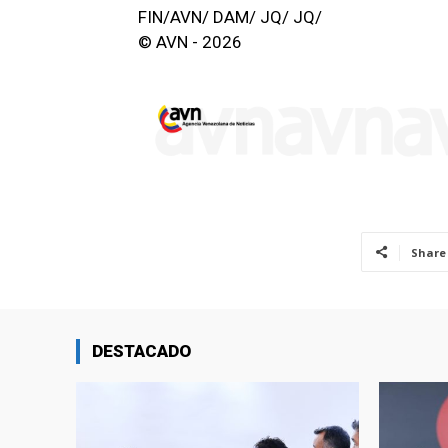
FIN/AVN/ DAM/ JQ/ JQ/
© AVN - 2026
Share
DESTACADO