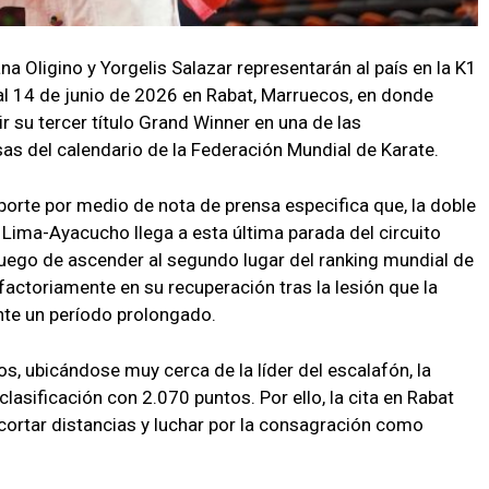
na Oligino y Yorgelis Salazar representarán al país en la K1
al 14 de junio de 2026 en Rabat, Marruecos, en donde
 su tercer título Grand Winner en una de las
s del calendario de la Federación Mundial de Karate.
eporte por medio de nota de prensa especifica que, la doble
Lima-Ayacucho llega a esta última parada del circuito
uego de ascender al segundo lugar del ranking mundial de
factoriamente en su recuperación tras la lesión que la
te un período prolongado.
, ubicándose muy cerca de la líder del escalafón, la
clasificación con 2.070 puntos. Por ello, la cita en Rabat
cortar distancias y luchar por la consagración como