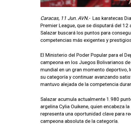
Caracas, 11 Jun. AVN.-
Las karatecas Dia
Premier League, que se disputará del 12 
Salazar buscará los puntos para conseguir
competencias más exigentes y prestigiosa
El Ministerio del Poder Popular para el D
campeona en los Juegos Bolivarianos de 
mundial en un gran momento deportivo, l
su categoría y continuar avanzando satis
mantuvo alejada de la competencia duran
Salazar acumula actualmente 1.980 puntos
argelina Cylia Ouikene, quien encabeza la 
representa una oportunidad clave para re
campeona absoluta de la categoría.