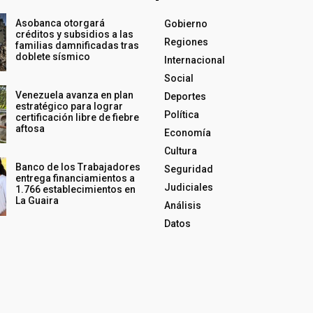
Asobanca otorgará
Gobierno
créditos y subsidios a las
Regiones
familias damnificadas tras
doblete sísmico
Internacional
Social
Venezuela avanza en plan
Deportes
estratégico para lograr
Política
certificación libre de fiebre
aftosa
Economía
Cultura
Banco de los Trabajadores
Seguridad
entrega financiamientos a
Judiciales
1.766 establecimientos en
La Guaira
Análisis
Datos