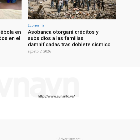
Economía
 ébola en
Asobanca otorgará créditos y
os en el
subsidios a las familias
damnificadas tras doblete sísmico
agosto 7, 2026
- Advertisement -