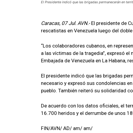
El Presidente indicó que las brigadas permanecerán en terri
Caracas, 07 Jul. AVN.-
El presidente de C
rescatistas en Venezuela luego del doble
“Los colaboradores cubanos, en representa
a las víctimas de la tragedia”, expresó el
Embajada de Venezuela en La Habana, res
El presidente indicó que las brigadas pe
necesario y expresó sus condolencias en
pueblo. También reiteró su solidaridad con
De acuerdo con los datos oficiales, el t
16.700 heridos y el derrumbe de unos 189
FIN/AVN/ AD/ am/ am/