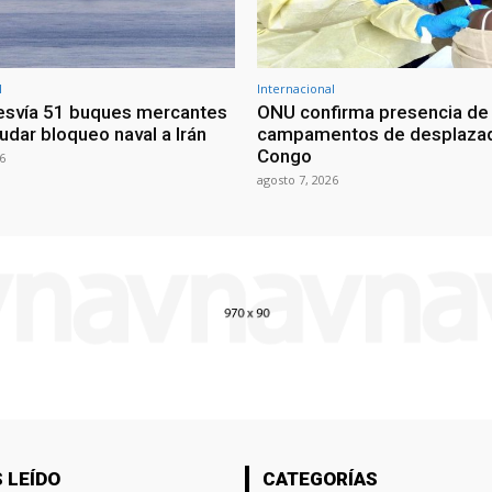
l
Internacional
esvía 51 buques mercantes
ONU confirma presencia de
udar bloqueo naval a Irán
campamentos de desplazad
Congo
6
agosto 7, 2026
 LEÍDO
CATEGORÍAS