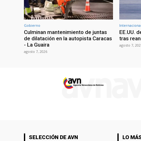
Gobierno
Internaciona
Culminan mantenimiento de juntas
EE.UU. d
de dilatación en la autopista Caracas
tras rean
- La Guaira
agosto 7, 202
agosto 7, 2026
SELECCIÓN DE AVN
LO MÁS