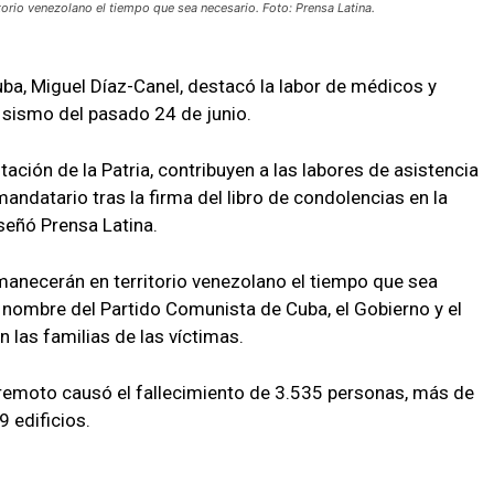
torio venezolano el tiempo que sea necesario. Foto: Prensa Latina.
uba, Miguel Díaz-Canel, destacó la labor de médicos y
 sismo del pasado 24 de junio.
ción de la Patria, contribuyen a las labores de asistencia
 mandatario tras la firma del libro de condolencias en la
eñó Prensa Latina.
rmanecerán en territorio venezolano el tiempo que sea
 nombre del Partido Comunista de Cuba, el Gobierno y el
 las familias de las víctimas.
erremoto causó el fallecimiento de 3.535 personas, más de
 edificios.