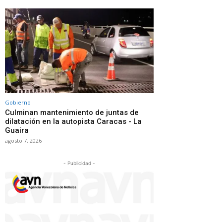
Gobierno
Culminan mantenimiento de juntas de
dilatación en la autopista Caracas - La
Guaira
agosto 7, 2026
- Publicidad -