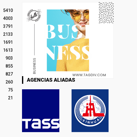
5410
4003
3791
2133
1691
1613
903
855
827
AGENCIAS ALIADAS
260
75
21