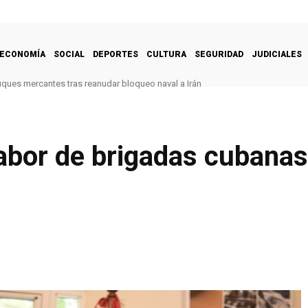
ECONOMÍA
SOCIAL
DEPORTES
CULTURA
SEGURIDAD
JUDICIALES
uques mercantes tras reanudar bloqueo naval a Irán
labor de brigadas cubana