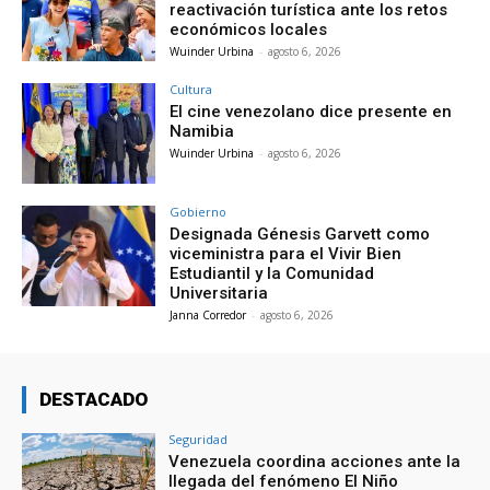
reactivación turística ante los retos
económicos locales
Wuinder Urbina
-
agosto 6, 2026
Cultura
El cine venezolano dice presente en
Namibia
Wuinder Urbina
-
agosto 6, 2026
Gobierno
Designada Génesis Garvett como
viceministra para el Vivir Bien
Estudiantil y la Comunidad
Universitaria
Janna Corredor
-
agosto 6, 2026
DESTACADO
Seguridad
Venezuela coordina acciones ante la
llegada del fenómeno El Niño