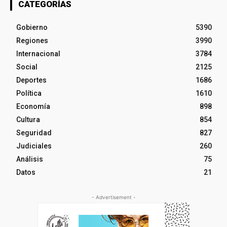
CATEGORÍAS
Gobierno
5390
Regiones
3990
Internacional
3784
Social
2125
Deportes
1686
Política
1610
Economía
898
Cultura
854
Seguridad
827
Judiciales
260
Análisis
75
Datos
21
- Advertisement -