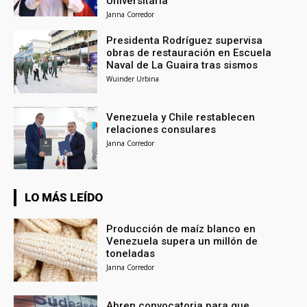
Universitaria
Janna Corredor
Presidenta Rodríguez supervisa
obras de restauración en Escuela
Naval de La Guaira tras sismos
Wuinder Urbina
Venezuela y Chile restablecen
relaciones consulares
Janna Corredor
LO MÁS LEÍDO
Producción de maíz blanco en
Venezuela supera un millón de
toneladas
Janna Corredor
Abren convocatoria para que