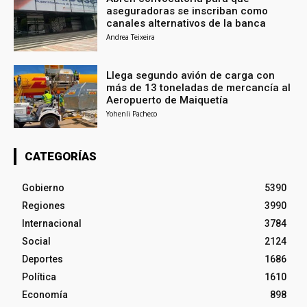
aseguradoras se inscriban como
canales alternativos de la banca
Andrea Teixeira
Llega segundo avión de carga con
más de 13 toneladas de mercancía al
Aeropuerto de Maiquetía
Yohenli Pacheco
CATEGORÍAS
Gobierno
5390
Regiones
3990
Internacional
3784
Social
2124
Deportes
1686
Política
1610
Economía
898