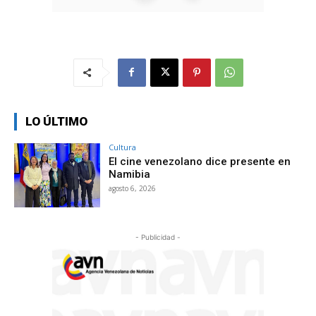
LO ÚLTIMO
Cultura
El cine venezolano dice presente en
Namibia
agosto 6, 2026
- Publicidad -