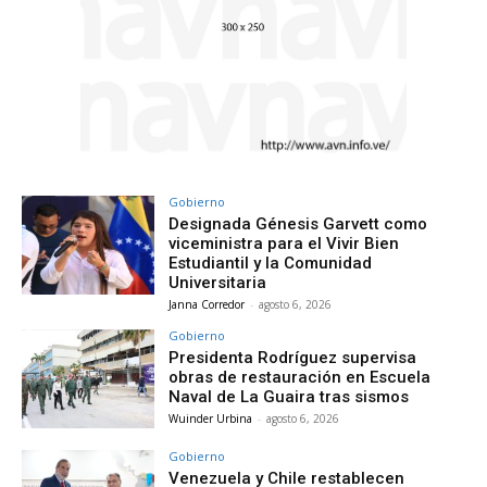
Gobierno
Designada Génesis Garvett como
viceministra para el Vivir Bien
Estudiantil y la Comunidad
Universitaria
Janna Corredor
-
agosto 6, 2026
Gobierno
Presidenta Rodríguez supervisa
obras de restauración en Escuela
Naval de La Guaira tras sismos
Wuinder Urbina
-
agosto 6, 2026
Gobierno
Venezuela y Chile restablecen