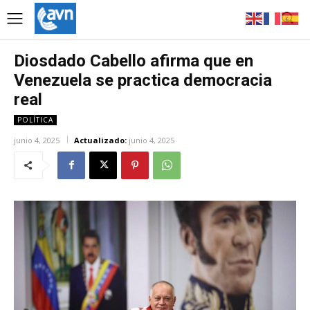
Diosdado Cabello afirma que en
Venezuela se practica democracia
real
POLÍTICA
junio 4, 2025
Actualizado:
junio 4, 2025