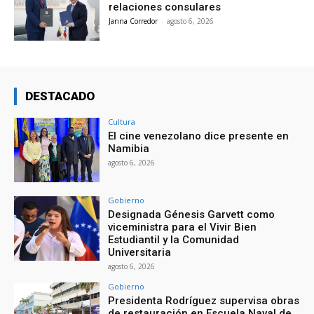
relaciones consulares
Janna Corredor
-
agosto 6, 2026
DESTACADO
Cultura
El cine venezolano dice presente en
Namibia
agosto 6, 2026
Gobierno
Designada Génesis Garvett como
viceministra para el Vivir Bien
Estudiantil y la Comunidad
Universitaria
agosto 6, 2026
Gobierno
Presidenta Rodríguez supervisa obras
de restauración en Escuela Naval de