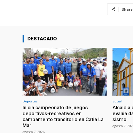
Share
DESTACADO
Deportes
Social
Inicia campeonato de juegos
Alcaldía 
deportivos-recreativos en
evalúa da
campamento transitorio en Catia La
sismo
Mar
agosto 7, 202
agosto 7, 2026