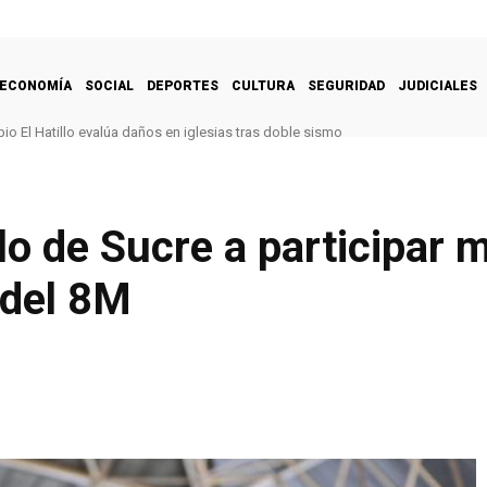
ECONOMÍA
SOCIAL
DEPORTES
CULTURA
SEGURIDAD
JUDICIALES
pio El Hatillo evalúa daños en iglesias tras doble sismo
blo de Sucre a participar
 del 8M