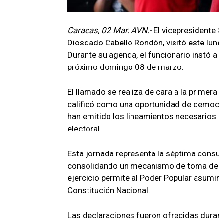
Caracas, 02 Mar. AVN.-
El vicepresidente 
Diosdado Cabello Rondón, visitó este lune
Durante su agenda, el funcionario instó 
próximo domingo 08 de marzo.
El llamado se realiza de cara a la prime
calificó como una oportunidad de democrac
han emitido los lineamientos necesarios p
electoral.
Esta jornada representa la séptima consul
consolidando un mecanismo de toma de de
ejercicio permite al Poder Popular asumi
Constitución Nacional.
Las declaraciones fueron ofrecidas duran