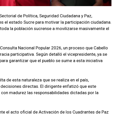
Sectorial de Política, Seguridad Ciudadana y Paz,
s el estado Sucre para motivar la participación ciudadana.
a toda la población sucrense a movilizarse masivamente el
ra Consulta Nacional Popular 2026, un proceso que Cabello
ia participativa. Según detalló el vicepresidente, ya se
ara garantizar que el pueblo se sume a esta iniciativa
ta de esta naturaleza que se realiza en el país,
cisiones directas. El dirigente enfatizó que este
r con madurez las responsabilidades dictadas por la
te el acto oficial de Activación de los Cuadrantes de Paz