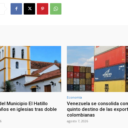
Economía
del Municipio El Hatillo
Venezuela se consolida co
ños en iglesias tras doble
quinto destino de las expor
colombianas
6
agosto 7, 2026