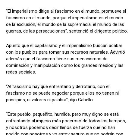
“El imperialismo dirige al fascismo en el mundo, promueve el
fascismo en el mundo, porque el imperialismo es el mundo
de la exclusión, el mundo de la supremacía, el mundo de las
guerras, de las persecuciones”, sentenció el dirigente político.
Apuntó que el capitalismo y el imperialismo buscan acabar
con los pueblos para tomar sus recursos naturales. Advirtió
además que el fascismo tiene sus mecanismos de
dominación y manipulación como los grandes medios y las
redes sociales.
“Al fascismo hay que enfrentarlo y derrotarlo, con el
fascismo no se puede negociar porque ellos no tienen ni
principios, ni valores ni palabra”, dijo Cabello.
“Este pueblo, pequeñito, humilde, pero muy digno se está
enfrentando al imperio más poderoso de todos los tiempos,
y nosotros podemos decir llenos de fuerza que no han
podido con nosotros y yo estoy seguro que no podrán con