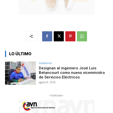
LO ÚLTIMO
Gobierno
Designan al ingeniero José Luis
Betancourt como nuevo viceministro
de Servicios Eléctricos
agosto 8, 2026
- Publicidad -