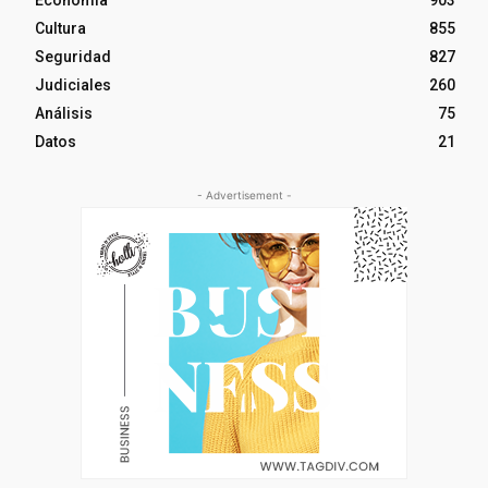
Economía
903
Cultura
855
Seguridad
827
Judiciales
260
Análisis
75
Datos
21
- Advertisement -