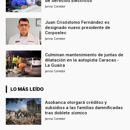
de Servicios Eléctricos
Janna Corredor
Juan Crisóstomo Fernández es
designado nuevo presidente de
Corpoelec
Janna Corredor
Culminan mantenimiento de juntas de
dilatación en la autopista Caracas -
La Guaira
Janna Corredor
LO MÁS LEÍDO
Asobanca otorgará créditos y
subsidios a las familias damnificadas
tras doblete sísmico
Janna Corredor