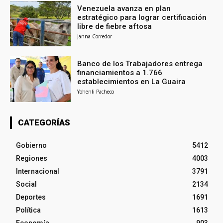
Venezuela avanza en plan
estratégico para lograr certificación
libre de fiebre aftosa
Janna Corredor
Banco de los Trabajadores entrega
financiamientos a 1.766
establecimientos en La Guaira
Yohenli Pacheco
CATEGORÍAS
Gobierno
5412
Regiones
4003
Internacional
3791
Social
2134
Deportes
1691
Política
1613