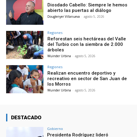
Diosdado Cabello: Siempre le hemos
abierto las puertas al diálogo
Douglenyer Villanueva
-
agosto 5, 2026
Regiones
Reforestan seis hectáreas del Valle
del Turbio con la siembra de 2.000
árboles
Wuinder Urbina
-
agosto 5, 2026
Regiones
Realizan encuentro deportivo y
recreativo en sector de San Juan de
los Morros
Wuinder Urbina
-
agosto 5, 2026
DESTACADO
Gobierno
Presidenta Rodríguez lideró