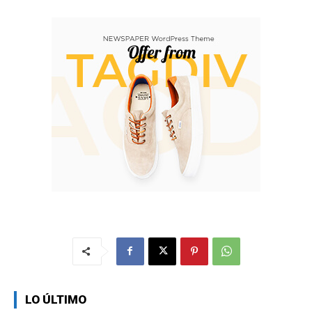
LO ÚLTIMO