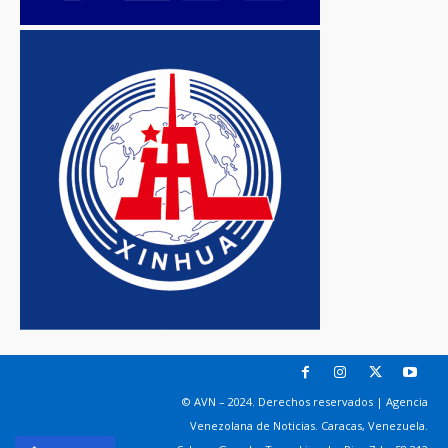
© AVN – 2024. Derechos reservados | Agencia
Venezolana de Noticias. Caracas, Venezuela.