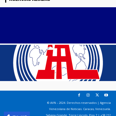
© AVN – 2024. Derechos reservados | Agencia
Venezolana de Noticias. Caracas, Venezuela.
Sabana Grande. Torre Lincoln, Piso 7 | +58 212