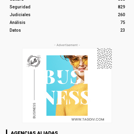
Seguridad
829
Judiciales
260
Análisis
75
Datos
23
- Advertisement -
AGENCIAS ALIADAS