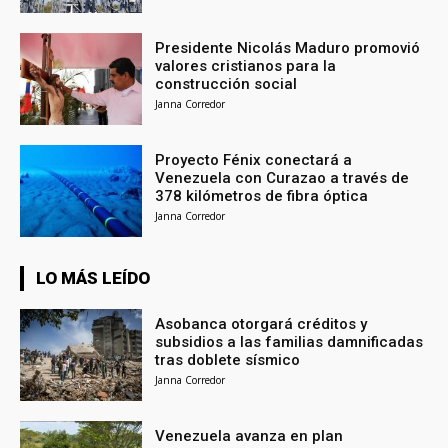
Presidente Nicolás Maduro promovió
valores cristianos para la
construcción social
Janna Corredor
Proyecto Fénix conectará a
Venezuela con Curazao a través de
378 kilómetros de fibra óptica
Janna Corredor
LO MÁS LEÍDO
Asobanca otorgará créditos y
subsidios a las familias damnificadas
tras doblete sísmico
Janna Corredor
Venezuela avanza en plan