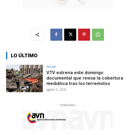
LO ÚLTIMO
Social
VTV estrena este domingo
documental que revisa la cobertura
mediática tras los terremotos
agosto 9, 2026
- Publicidad -