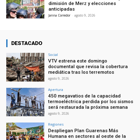
dimisión de Merz y elecciones
anticipadas
Janna Corredor
-
agosto 9, 2026
DESTACADO
Social
VTV estrena este domingo
documental que revisa la cobertura
mediática tras los terremotos
agosto 9, 2026
Apertura
450 megavatios de la capacidad
termoeléctrica perdida por los sismos
será restaurada la próxima semana
agosto 9, 2026
Regiones
Despliegan Plan Guarenas Más
Humana en sectores al oeste de la