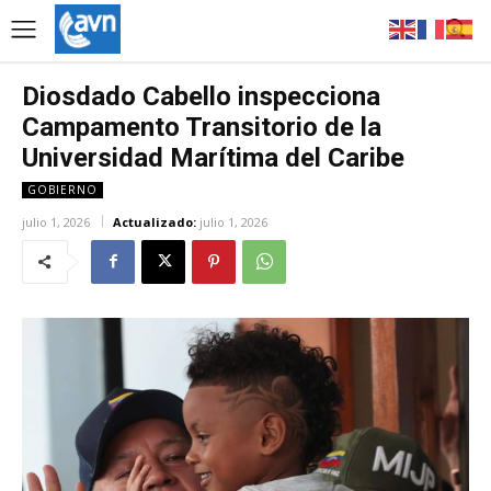
Diosdado Cabello inspecciona
Campamento Transitorio de la
Universidad Marítima del Caribe
GOBIERNO
julio 1, 2026
Actualizado:
julio 1, 2026