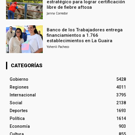
estratégico para lograr certificación
libre de fiebre aftosa
Janna Corredor
Banco de los Trabajadores entrega
financiamientos a 1.766
establecimientos en La Guaira
Yohenli Pacheco
CATEGORÍAS
Gobierno
5428
Regiones
4011
Internacional
3795
Social
2138
Deportes
1693
Política
1614
Economía
903
Cultura
855