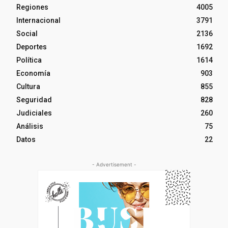
Regiones
4005
Internacional
3791
Social
2136
Deportes
1692
Política
1614
Economía
903
Cultura
855
Seguridad
828
Judiciales
260
Análisis
75
Datos
22
- Advertisement -