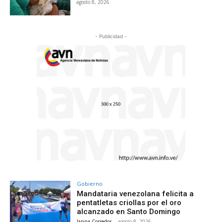
agosto 8, 2026
- Publicidad -
Gobierno
Mandataria venezolana felicita a
pentatletas criollas por el oro
alcanzado en Santo Domingo
Janna Corredor
-
agosto 8, 2026