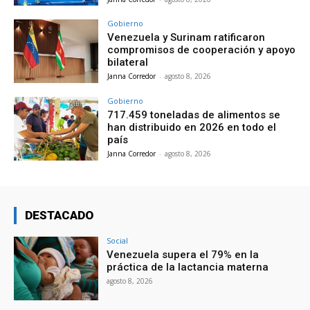
Gobierno
Venezuela y Surinam ratificaron
compromisos de cooperación y apoyo
bilateral
Janna Corredor
-
agosto 8, 2026
Gobierno
717.459 toneladas de alimentos se
han distribuido en 2026 en todo el
país
Janna Corredor
-
agosto 8, 2026
DESTACADO
Social
Venezuela supera el 79% en la
práctica de la lactancia materna
agosto 8, 2026