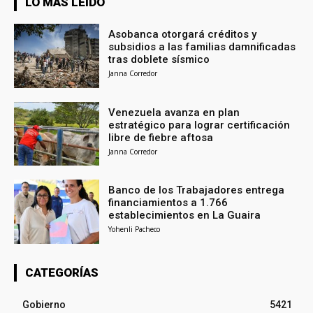
LO MÁS LEÍDO
Asobanca otorgará créditos y
subsidios a las familias damnificadas
tras doblete sísmico
Janna Corredor
Venezuela avanza en plan
estratégico para lograr certificación
libre de fiebre aftosa
Janna Corredor
Banco de los Trabajadores entrega
financiamientos a 1.766
establecimientos en La Guaira
Yohenli Pacheco
CATEGORÍAS
Gobierno
5421