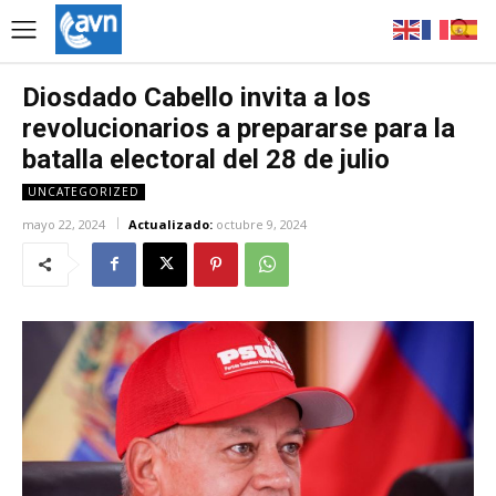
Diosdado Cabello invita a los
revolucionarios a prepararse para la
batalla electoral del 28 de julio
UNCATEGORIZED
mayo 22, 2024
Actualizado:
octubre 9, 2024