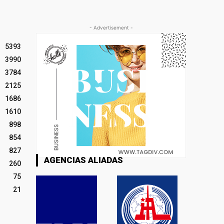
- Advertisement -
5393
3990
3784
2125
1686
1610
898
854
827
AGENCIAS ALIADAS
260
75
21