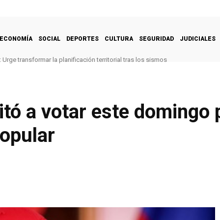
ECONOMÍA
SOCIAL
DEPORTES
CULTURA
SEGURIDAD
JUDICIALES
Urge transformar la planificación territorial tras los sismos
itó a votar este domingo 
popular