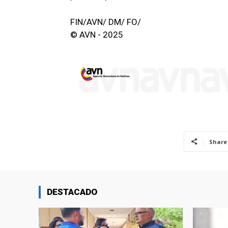
FIN/AVN/ DM/ FO/
© AVN - 2025
Share
DESTACADO