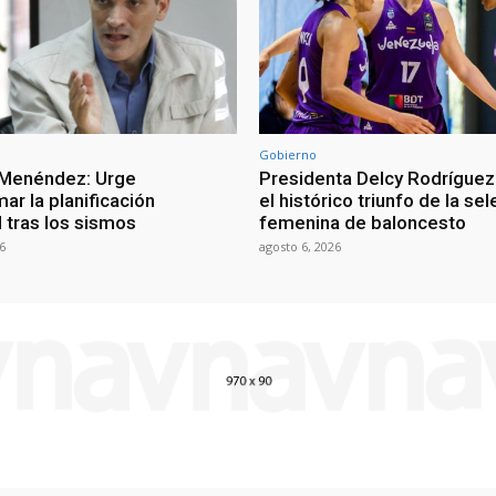
Gobierno
 Menéndez: Urge
Presidenta Delcy Rodríguez
ar la planificación
el histórico triunfo de la se
al tras los sismos
femenina de baloncesto
6
agosto 6, 2026