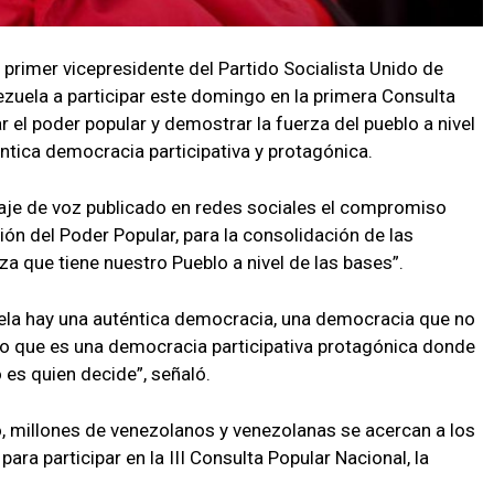
 primer vicepresidente del Partido Socialista Unido de
ezuela a participar este domingo en la primera Consulta
 el poder popular y demostrar la fuerza del pueblo a nivel
éntica democracia participativa y protagónica.
je de voz publicado en redes sociales el compromiso
n del Poder Popular, para la consolidación de las
a que tiene nuestro Pueblo a nivel de las bases”.
la hay una auténtica democracia, una democracia que no
ino que es una democracia participativa protagónica donde
 es quien decide”, señaló.
 millones de venezolanos y venezolanas se acercan a los
ara participar en la III Consulta Popular Nacional, la