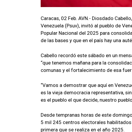
Caracas, 02 Feb. AVN.- Diosdado Cabello,
Venezuela (Psuv), invitó al pueblo de Ven
Popular Nacional del 2025 para consolidar
de las bases y que en el país hay una aut
Cabello recordó este sábado en un mensa
“que tenemos mañana para la consolidació
comunas y el fortalecimiento de esa fuerz
“Vamos a demostrar que aquí en Venezue
es la vieja democracia representativa, s
es el pueblo el que decide, nuestro pueblo
Desde tempranas horas de este domingo,
5 mil 245 centros electorales habilitados p
primera que se realiza en el año 2025.