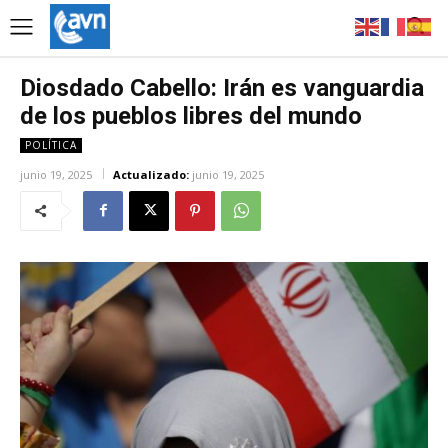
Diosdado Cabello: Irán es vanguardia
de los pueblos libres del mundo
POLÍTICA
junio 19, 2025
Actualizado:
junio 19, 2025