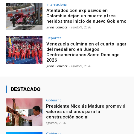
Internacional
Atentados con explosivos en
Colombia dejan un muerto y tres
heridos tras inicio de nuevo Gobierno
Janna Corredor
-
agosto 9, 2026
Deportes
Venezuela culmina en el cuarto lugar
del medallero en Juegos
Centroamericanos Santo Domingo
2026
Janna Corredor
-
agosto 9, 2026
DESTACADO
Gobierno
Presidente Nicolás Maduro promovió
valores cristianos para la
construcción social
agosto 9, 2026
Gobierno