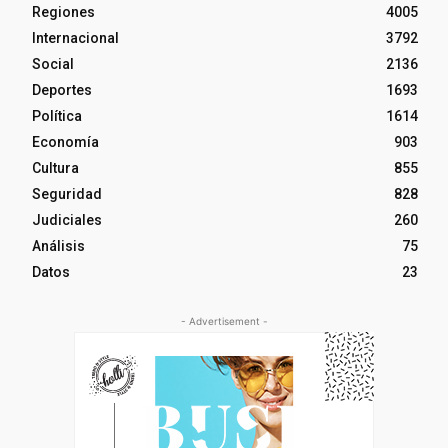
Regiones
4005
Internacional
3792
Social
2136
Deportes
1693
Política
1614
Economía
903
Cultura
855
Seguridad
828
Judiciales
260
Análisis
75
Datos
23
- Advertisement -