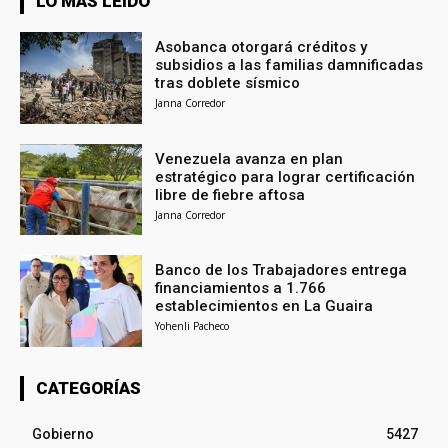
LO MÁS LEÍDO
Asobanca otorgará créditos y
subsidios a las familias damnificadas
tras doblete sísmico
Janna Corredor
Venezuela avanza en plan
estratégico para lograr certificación
libre de fiebre aftosa
Janna Corredor
Banco de los Trabajadores entrega
financiamientos a 1.766
establecimientos en La Guaira
Yohenli Pacheco
CATEGORÍAS
Gobierno
5427