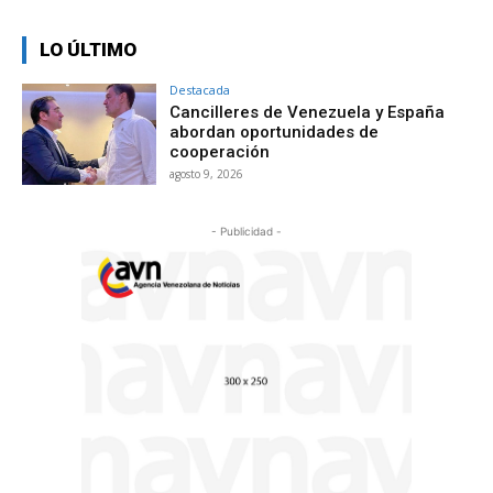
LO ÚLTIMO
Destacada
Cancilleres de Venezuela y España
abordan oportunidades de
cooperación
agosto 9, 2026
- Publicidad -