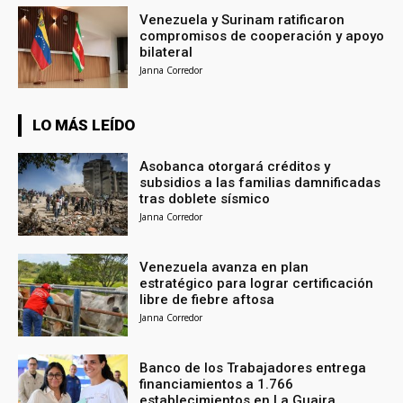
Venezuela y Surinam ratificaron
compromisos de cooperación y apoyo
bilateral
Janna Corredor
LO MÁS LEÍDO
Asobanca otorgará créditos y
subsidios a las familias damnificadas
tras doblete sísmico
Janna Corredor
Venezuela avanza en plan
estratégico para lograr certificación
libre de fiebre aftosa
Janna Corredor
Banco de los Trabajadores entrega
financiamientos a 1.766
establecimientos en La Guaira