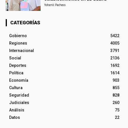
Yohenli Pacheco
CATEGORÍAS
Gobierno
5422
Regiones
4005
Internacional
3791
Social
2136
Deportes
1692
Política
1614
Economía
903
Cultura
855
Seguridad
828
Judiciales
260
Análisis
75
Datos
22