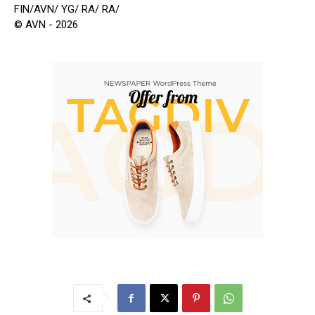
FIN/AVN/ YG/ RA/ RA/
© AVN - 2026