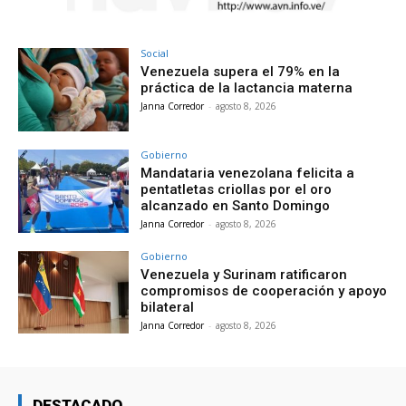
Social
Venezuela supera el 79% en la
práctica de la lactancia materna
Janna Corredor
-
agosto 8, 2026
Gobierno
Mandataria venezolana felicita a
pentatletas criollas por el oro
alcanzado en Santo Domingo
Janna Corredor
-
agosto 8, 2026
Gobierno
Venezuela y Surinam ratificaron
compromisos de cooperación y apoyo
bilateral
Janna Corredor
-
agosto 8, 2026
DESTACADO