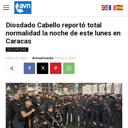
Diosdado Cabello reportó total
normalidad la noche de este lunes en
Caracas
SEGURIDAD
enero 6, 2026
Actualizado:
enero 6, 2026