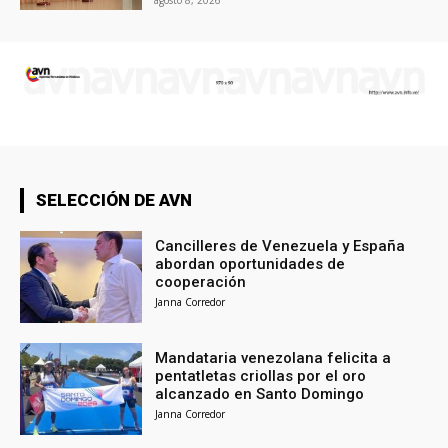
SELECCIÓN DE AVN
Cancilleres de Venezuela y España
abordan oportunidades de
cooperación
Janna Corredor
Mandataria venezolana felicita a
pentatletas criollas por el oro
alcanzado en Santo Domingo
Janna Corredor