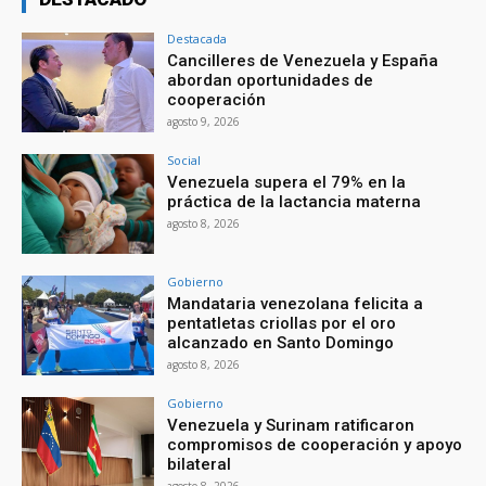
Destacada
Cancilleres de Venezuela y España
abordan oportunidades de
cooperación
agosto 9, 2026
Social
Venezuela supera el 79% en la
práctica de la lactancia materna
agosto 8, 2026
Gobierno
Mandataria venezolana felicita a
pentatletas criollas por el oro
alcanzado en Santo Domingo
agosto 8, 2026
Gobierno
Venezuela y Surinam ratificaron
compromisos de cooperación y apoyo
bilateral
agosto 8, 2026