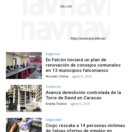
Regiones
En Falcón iniciará un plan de
renovación de consejos comunales
en 13 municipios falconianos
Wuinder Urbina
-
agosto 6, 2026
Gobierno
Avanza demolición controlada de la
Torre de David en Caracas
Andrea Teixeira
-
agosto 6, 2026
Seguridad
Cicpc rescata a 14 personas víctimas
de falsas ofertas de empleo en