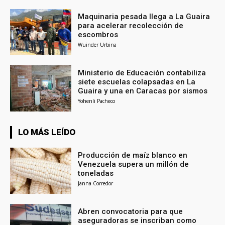
Maquinaria pesada llega a La Guaira
para acelerar recolección de
escombros
Wuinder Urbina
Ministerio de Educación contabiliza
siete escuelas colapsadas en La
Guaira y una en Caracas por sismos
Yohenli Pacheco
LO MÁS LEÍDO
Producción de maíz blanco en
Venezuela supera un millón de
toneladas
Janna Corredor
Abren convocatoria para que
aseguradoras se inscriban como