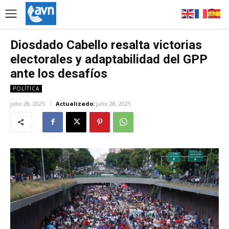
Diosdado Cabello resalta victorias
electorales y adaptabilidad del GPP
ante los desafíos
POLÍTICA
julio 28, 2025
Actualizado:
julio 28, 2025