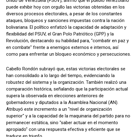
Unido de Venezuela (PSUV), afirmó que el pueblo venezolano
puede exhibir hoy con orgullo las victorias obtenidas en los
diversos procesos electorales, a pesar de los constantes
ataques, bloqueos y sanciones impuestas contra la nación
bolivariana. El político enfatizó la capacidad de adaptación y
flexibilidad del PSUV, el Gran Polo Patriótico (GPP) y la
Revolución, destacando su habilidad para, "combatir en paz y
en combate" frente a enemigos externos e internos, así
como para enfrentar un bloqueo económico y persecuciones.
Cabello Rondón subrayó que, estas victorias electorales se
han consolidado a lo largo del tiempo, evidenciando la
robustez del sistema y la organización. También realizó una
comparación histórica, señalando que la participación actual
supera la observada en elecciones anteriores de
gobernadores y diputados a la Asamblea Nacional (AN).
Atribuyó este incremento a un "nivel de organización
superior" y a la capacidad de la maquinaria del partido para no
permanecer estática, sino "saber actuar en el momento
apropiado" con una respuesta efectiva y eficiente que se
traduce en triunfo.