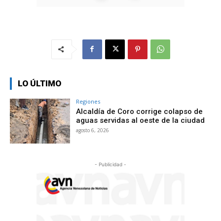
LO ÚLTIMO
Regiones
Alcaldía de Coro corrige colapso de
aguas servidas al oeste de la ciudad
agosto 6, 2026
- Publicidad -