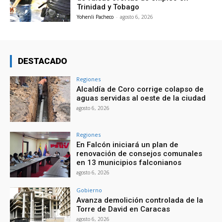
Trinidad y Tobago
Yohenli Pacheco
-
agosto 6, 2026
DESTACADO
Regiones
Alcaldía de Coro corrige colapso de
aguas servidas al oeste de la ciudad
agosto 6, 2026
Regiones
En Falcón iniciará un plan de
renovación de consejos comunales
en 13 municipios falconianos
agosto 6, 2026
Gobierno
Avanza demolición controlada de la
Torre de David en Caracas
agosto 6, 2026