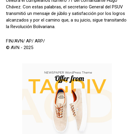
celebra el cumpleaños número 71 del comandante Hugo
Chávez. Con estas palabras, el secretario General del PSUV
transmitió un mensaje de júbilo y satisfacción por los logros
alcanzados y por el camino que, a su juicio, sigue transitando
la Revolución Bolivariana.
FIN/AVN/ AP/ ARP/
© AVN - 2025