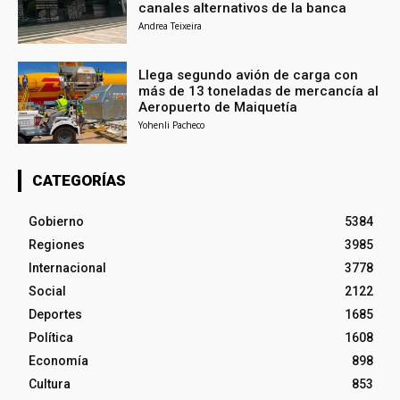
canales alternativos de la banca
Andrea Teixeira
Llega segundo avión de carga con
más de 13 toneladas de mercancía al
Aeropuerto de Maiquetía
Yohenli Pacheco
CATEGORÍAS
Gobierno
5384
Regiones
3985
Internacional
3778
Social
2122
Deportes
1685
Política
1608
Economía
898
Cultura
853