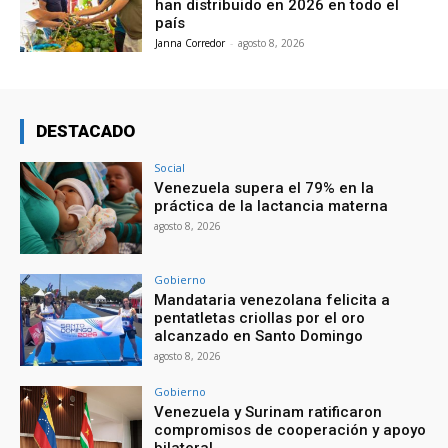
han distribuido en 2026 en todo el
país
Janna Corredor
-
agosto 8, 2026
DESTACADO
Social
Venezuela supera el 79% en la
práctica de la lactancia materna
agosto 8, 2026
Gobierno
Mandataria venezolana felicita a
pentatletas criollas por el oro
alcanzado en Santo Domingo
agosto 8, 2026
Gobierno
Venezuela y Surinam ratificaron
compromisos de cooperación y apoyo
bilateral