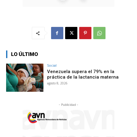
LO ÚLTIMO
Social
Venezuela supera el 79% en la
práctica de la lactancia materna
agosto 8, 2026
- Publicidad -