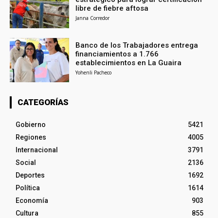
libre de fiebre aftosa
Janna Corredor
Banco de los Trabajadores entrega
financiamientos a 1.766
establecimientos en La Guaira
Yohenli Pacheco
CATEGORÍAS
Gobierno
5421
Regiones
4005
Internacional
3791
Social
2136
Deportes
1692
Política
1614
Economía
903
Cultura
855