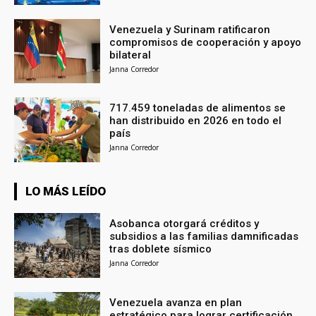
Venezuela y Surinam ratificaron
compromisos de cooperación y apoyo
bilateral
Janna Corredor
717.459 toneladas de alimentos se
han distribuido en 2026 en todo el
país
Janna Corredor
LO MÁS LEÍDO
Asobanca otorgará créditos y
subsidios a las familias damnificadas
tras doblete sísmico
Janna Corredor
Venezuela avanza en plan
estratégico para lograr certificación