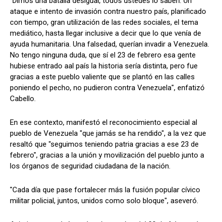
"Dimos una batalla desigual, todos ustedes lo saben. Un
ataque e intento de invasión contra nuestro país, planificado
con tiempo, gran utilización de las redes sociales, el tema
mediático, hasta llegar inclusive a decir que lo que venía de
ayuda humanitaria. Una falsedad, querían invadir a Venezuela.
No tengo ninguna duda, que sí el 23 de febrero esa gente
hubiese entrado aal país la historia sería distinta, pero fue
gracias a este pueblo valiente que se plantó en las calles
poniendo el pecho, no pudieron contra Venezuela", enfatizó
Cabello.
En ese contexto, manifestó el reconocimiento especial al
pueblo de Venezuela "que jamás se ha rendido", a la vez que
resaltó que "seguimos teniendo patria gracias a ese 23 de
febrero", gracias a la unión y movilización del pueblo junto a
los órganos de seguridad ciudadana de la nación.
"Cada día que pase fortalecer más la fusión popular cívico
militar policial, juntos, unidos como solo bloque", aseveró.