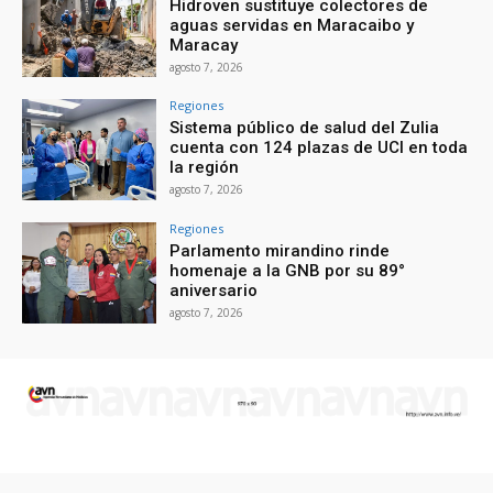
Hidroven sustituye colectores de
aguas servidas en Maracaibo y
Maracay
agosto 7, 2026
Regiones
Sistema público de salud del Zulia
cuenta con 124 plazas de UCI en toda
la región
agosto 7, 2026
Regiones
Parlamento mirandino rinde
homenaje a la GNB por su 89°
aniversario
agosto 7, 2026