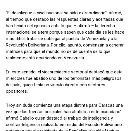
“El despliegue a nivel nacional ha sido extraordinario”, afirmó,
al tiempo que destacó las respuestas claras y acertadas que
han tenido del ejercicio ante lo que – afirmó – la derecha
internacional se altera porque saben que cada día se les hace
más difícil tratar de doblegar al pueblo de Venezuela y a la
Revolución Bolivariana. Por ello, apuntó, comienzan a generar
matrices para que el mundo no se dé cuenta de lo que
realmente está ocurriendo en Venezuela
En este sentido, el vicepresidente sectorial destacó que este
miércoles fue abatido uno de los terroristas más peligrosos
del país, quien tenía un vínculo directo con sectores
opositores.
“Hoy sin duda comienza una etapa distinta para Caracas una
vez que las fuerzas policiales han abatido a este ciudadano”,
afirmó Cabello quien destacó el trabajo de inteligencia y
contrainteligencia realizado en medio del Escudo Bolivariano
ordenado por el presidente de la República, Nicolás Maduro.