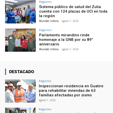
Regiones
Sistema público de salud del Zulia
cuenta con 124 plazas de UCI en toda
la región
Wuinder Urbina
-
agosto 7, 2026
Regiones
Parlamento mirandino rinde
homenaje a la GNB por su 89°
aniversario
Wuinder Urbina
-
agosto 7, 2026
DESTACADO
Regiones
Inspeccionan residencia en Guatire
para rehabilitar viviendas de 63
familias afectadas por sismo
agosto 7, 2026
Regiones