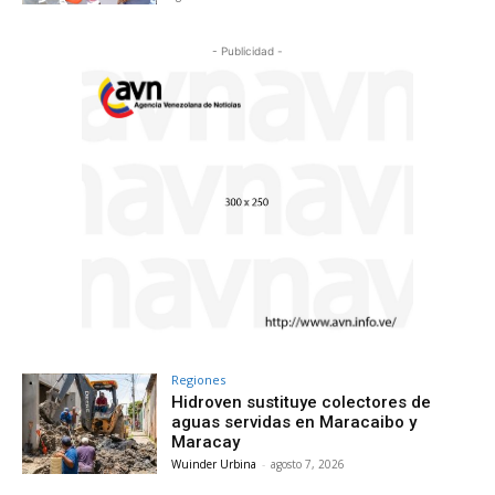
- Publicidad -
Regiones
Hidroven sustituye colectores de
aguas servidas en Maracaibo y
Maracay
Wuinder Urbina
-
agosto 7, 2026