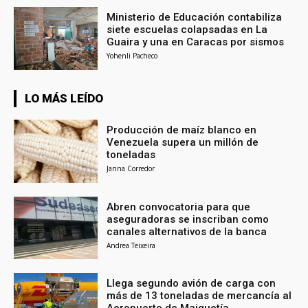
Ministerio de Educación contabiliza
siete escuelas colapsadas en La
Guaira y una en Caracas por sismos
Yohenli Pacheco
LO MÁS LEÍDO
Producción de maíz blanco en
Venezuela supera un millón de
toneladas
Janna Corredor
Abren convocatoria para que
aseguradoras se inscriban como
canales alternativos de la banca
Andrea Teixeira
Llega segundo avión de carga con
más de 13 toneladas de mercancía al