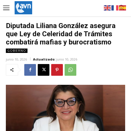
Diputada Liliana González asegura
que Ley de Celeridad de Trámites
combatirá mafias y burocratismo
GOBIERNO
junio 10, 2026
Actualizado:
junio 10, 2026