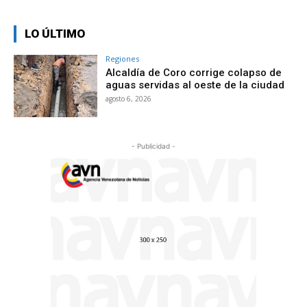
LO ÚLTIMO
Regiones
Alcaldía de Coro corrige colapso de
aguas servidas al oeste de la ciudad
agosto 6, 2026
- Publicidad -