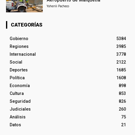
Aeropuerto de Maiquetía
Yohenli Pacheco
CATEGORÍAS
Gobierno
5384
Regiones
3985
Internacional
3778
Social
2122
Deportes
1685
Política
1608
Economía
898
Cultura
853
Seguridad
826
Judiciales
260
Análisis
75
Datos
21