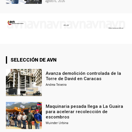
agosto 6, 2026
SELECCIÓN DE AVN
Avanza demolición controlada de la
Torre de David en Caracas
Andrea Teixeira
Maquinaria pesada llega a La Guaira
para acelerar recolección de
escombros
Wuinder Urbina