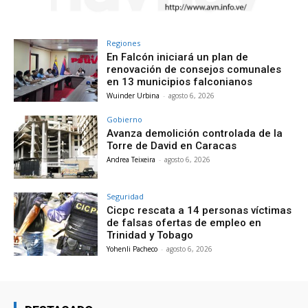
Regiones
En Falcón iniciará un plan de
renovación de consejos comunales
en 13 municipios falconianos
Wuinder Urbina
-
agosto 6, 2026
Gobierno
Avanza demolición controlada de la
Torre de David en Caracas
Andrea Teixeira
-
agosto 6, 2026
Seguridad
Cicpc rescata a 14 personas víctimas
de falsas ofertas de empleo en
Trinidad y Tobago
Yohenli Pacheco
-
agosto 6, 2026