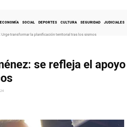
ECONOMÍA
SOCIAL
DEPORTES
CULTURA
SEGURIDAD
JUDICIALES
Urge transformar la planificación territorial tras los sismos
énez: se refleja el apoyo
cos
024