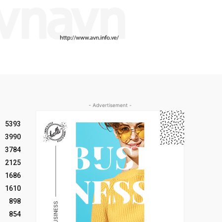
- Advertisement -
5393
3990
3784
2125
1686
1610
898
854