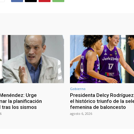
Gobierno
 Menéndez: Urge
Presidenta Delcy Rodríguez
ar la planificación
el histórico triunfo de la se
al tras los sismos
femenina de baloncesto
6
agosto 6, 2026