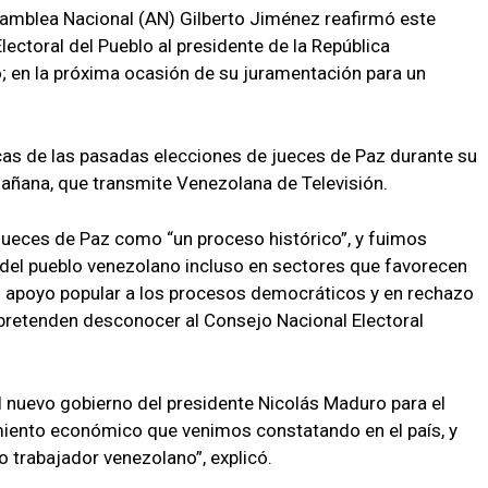
Asamblea Nacional (AN) Gilberto Jiménez reafirmó este
ectoral del Pueblo al presidente de la República
; en la próxima ocasión de su juramentación para un
as de las pasadas elecciones de jueces de Paz durante su
Mañana, que transmite Venezolana de Televisión.
jueces de Paz como “un proceso histórico”, y fuimos
 del pueblo venezolano incluso en sectores que favorecen
 el apoyo popular a los procesos democráticos y en rechazo
pretenden desconocer al Consejo Nacional Electoral
l nuevo gobierno del presidente Nicolás Maduro para el
miento económico que venimos constatando en el país, y
o trabajador venezolano”, explicó.