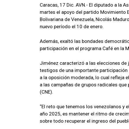
Caracas, 17 Dic. AVN.- El diputado a la 
martes el apoyo del partido Movimiento El
Bolivariana de Venezuela, Nicolás Maduro
nuevo período el 10 de enero.
Además, exaltó las bondades democrátic
participación en el programa Café en la 
Jiménez caracterizó a las elecciones de 
testigos de una importante participación
a la oposición moderada, lo cual refleja
a las campañas de grupos radicales que 
(CNE).
“El reto que tenemos los venezolanos y e
año 2025, es mantener el ritmo de creci
sobre todo recuperar el ingreso del puebl