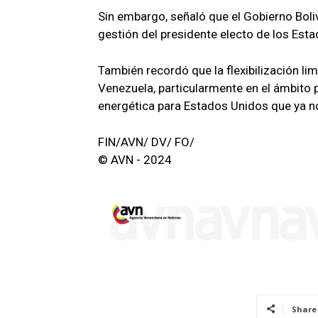
Sin embargo, señaló que el Gobierno Bol
gestión del presidente electo de los Est
También recordó que la flexibilización li
Venezuela, particularmente en el ámbito p
energética para Estados Unidos que ya no
FIN/AVN/ DV/ FO/
© AVN - 2024
Share