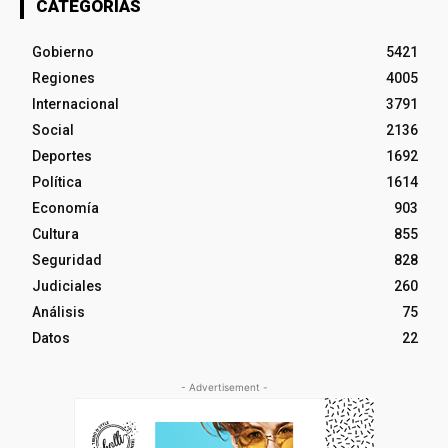
CATEGORÍAS
Gobierno
5421
Regiones
4005
Internacional
3791
Social
2136
Deportes
1692
Política
1614
Economía
903
Cultura
855
Seguridad
828
Judiciales
260
Análisis
75
Datos
22
- Advertisement -