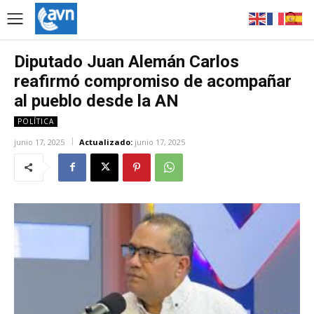
Diputado Juan Alemán Carlos
reafirmó compromiso de acompañar
al pueblo desde la AN
POLÍTICA
junio 17, 2025
Actualizado:
junio 17, 2025