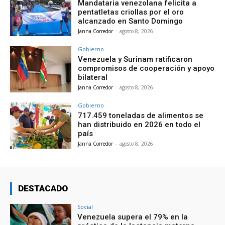
Mandataria venezolana felicita a
pentatletas criollas por el oro
alcanzado en Santo Domingo
Janna Corredor
-
agosto 8, 2026
Gobierno
Venezuela y Surinam ratificaron
compromisos de cooperación y apoyo
bilateral
Janna Corredor
-
agosto 8, 2026
Gobierno
717.459 toneladas de alimentos se
han distribuido en 2026 en todo el
país
Janna Corredor
-
agosto 8, 2026
DESTACADO
Social
Venezuela supera el 79% en la