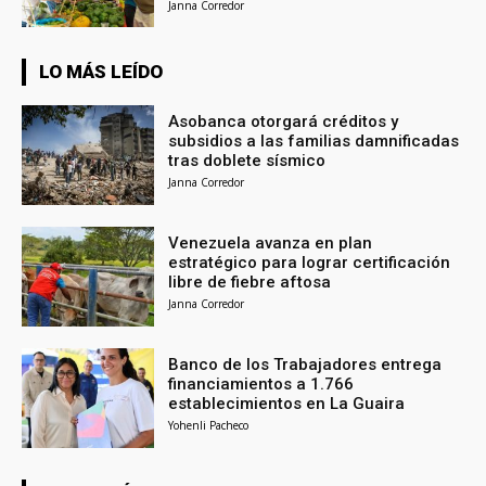
Janna Corredor
LO MÁS LEÍDO
Asobanca otorgará créditos y
subsidios a las familias damnificadas
tras doblete sísmico
Janna Corredor
Venezuela avanza en plan
estratégico para lograr certificación
libre de fiebre aftosa
Janna Corredor
Banco de los Trabajadores entrega
financiamientos a 1.766
establecimientos en La Guaira
Yohenli Pacheco