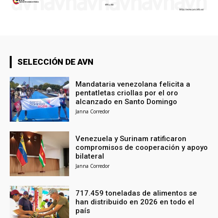
SELECCIÓN DE AVN
Mandataria venezolana felicita a
pentatletas criollas por el oro
alcanzado en Santo Domingo
Janna Corredor
Venezuela y Surinam ratificaron
compromisos de cooperación y apoyo
bilateral
Janna Corredor
717.459 toneladas de alimentos se
han distribuido en 2026 en todo el
país