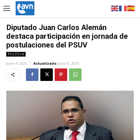
Diputado Juan Carlos Alemán
destaca participación en jornada de
postulaciones del PSUV
POLÍTICA
junio 9, 2025
Actualizado:
junio 9, 2025