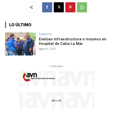
LO ÚLTIMO
Gobierno
Evalúan infraestructura e insumos en
Hospital de Catia La Mar
agosto 6, 2026
- Publicidad -