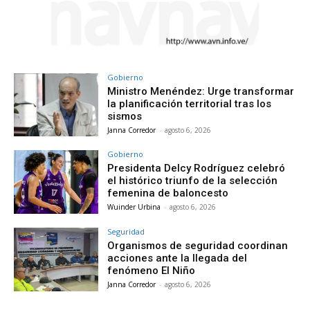
Gobierno
Ministro Menéndez: Urge transformar
la planificación territorial tras los
sismos
Janna Corredor
-
agosto 6, 2026
Gobierno
Presidenta Delcy Rodríguez celebró
el histórico triunfo de la selección
femenina de baloncesto
Wuinder Urbina
-
agosto 6, 2026
Seguridad
Organismos de seguridad coordinan
acciones ante la llegada del
fenómeno El Niño
Janna Corredor
-
agosto 6, 2026