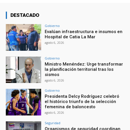
DESTACADO
Gobierno
Evalúan infraestructura e insumos en
Hospital de Catia La Mar
agosto 6, 2026
Gobierno
Ministro Menéndez: Urge transformar
la planificación territorial tras los
sismos
agosto 6, 2026
Gobierno
Presidenta Delcy Rodríguez celebró
el histórico triunfo de la selección
femenina de baloncesto
agosto 6, 2026
Seguridad
Organismos de seguridad coordinan