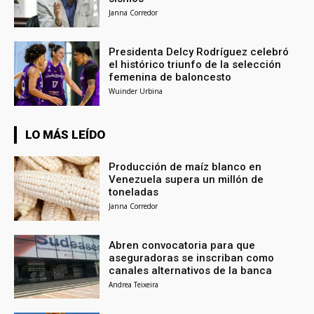
Janna Corredor
Presidenta Delcy Rodríguez celebró
el histórico triunfo de la selección
femenina de baloncesto
Wuinder Urbina
LO MÁS LEÍDO
Producción de maíz blanco en
Venezuela supera un millón de
toneladas
Janna Corredor
Abren convocatoria para que
aseguradoras se inscriban como
canales alternativos de la banca
Andrea Teixeira