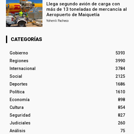
Llega segundo avión de carga con
más de 13 toneladas de mercancía al
Aeropuerto de Maiquetía
Yohenli Pacheco
CATEGORÍAS
Gobierno
5393
Regiones
3990
Internacional
3784
Social
2125
Deportes
1686
Política
1610
Economía
898
Cultura
854
Seguridad
827
Judiciales
260
Análisis
75